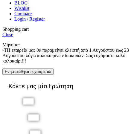
BLOG
Wishlist
Compare
Login / Register
Shopping cart
Close
Μήνυμα:
-ΤΗ εταιρεία μας θα παραμείνει κλειστή από 1 Αυγούστου έως 23
Αυγούστου λόγω καλοκαιρινών διακοπών. Σας ευχόμαστε καλό
καλοκαίρι!!!
Ενημερώθηκα ευχασριστώ
Κάντε μας μία Ερώτηση
Όνομα
Επώνυμο
Τηλέφωνο