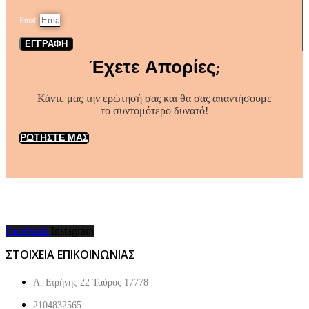
Email
ΕΓΓΡΑΦΗ
Έχετε Απορίες;
Κάντε μας την ερώτησή σας και θα σας απαντήσουμε
το συντομότερο δυνατό!
ΡΩΤΗΣΤΕ ΜΑΣ
Facebook
Instagram
ΣΤΟΙΧΕΙΑ ΕΠΙΚΟΙΝΩΝΙΑΣ
Λ. Ειρήνης 22 Ταύρος 17778
2104832565