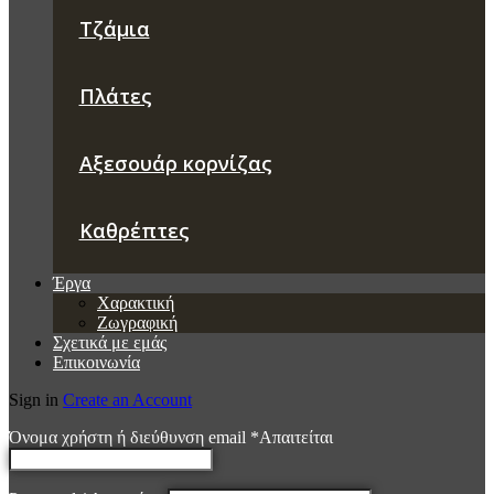
Τζάμια
Πλάτες
Αξεσουάρ κορνίζας
Καθρέπτες
Έργα
Χαρακτική
Ζωγραφική
Σχετικά με εμάς
Επικοινωνία
Sign in
Create an Account
Όνομα χρήστη ή διεύθυνση email
*
Απαιτείται