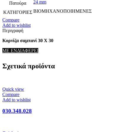
24 mm
Πατούρα
ΒΙΟΜΗΧΑΝΟΠΟΙΗΜΕΝΕΣ
ΚΑΤΗΓΟΡΙΕΣ
Compare
Add to wishlist
Περιγραφή
Κορνίζα σαμπανί 30 Χ 30
ΜΕ ΕΝΔΙΑΦΕΡΕΙ
Σχετικά προϊόντα
Quick view
Compare
Add to wishlist
030.348.028