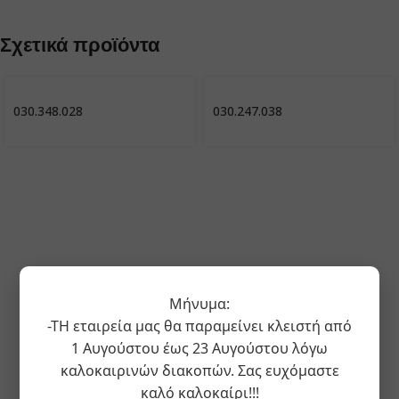
Σχετικά προϊόντα
030.348.028
030.247.038
Μήνυμα:
-ΤΗ εταιρεία μας θα παραμείνει κλειστή από
1 Αυγούστου έως 23 Αυγούστου λόγω
καλοκαιρινών διακοπών. Σας ευχόμαστε
καλό καλοκαίρι!!!