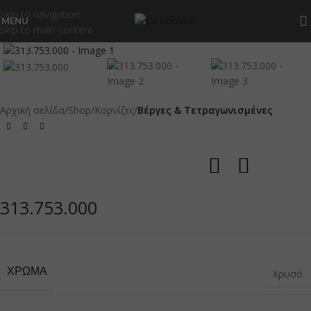
Skip to navigation
MENU
Skip to main content
Click to enlarge
Αρχική σελίδα
Shop
Κορνίζες
Βέργες & Τετραγωνισμένες
313.753.000
ΧΡΏΜΑ
Χρυσό