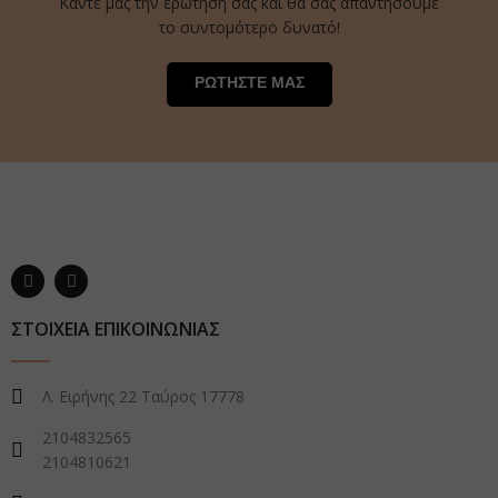
Κάντε μας την ερώτησή σας και θα σας απαντήσουμε
το συντομότερο δυνατό!
ΡΩΤΗΣΤΕ ΜΑΣ
ΣΤΟΙΧΕΙΑ ΕΠΙΚΟΙΝΩΝΙΑΣ
Λ. Ειρήνης 22 Ταύρος 17778
2104832565
2104810621