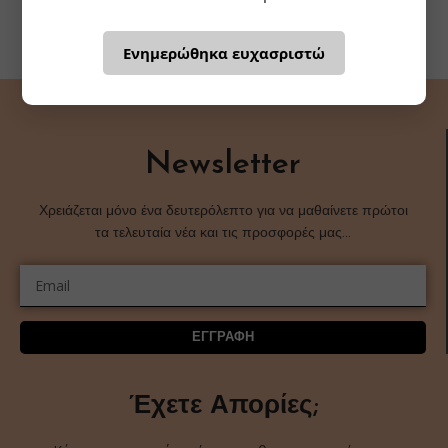
Ενημερώθηκα ευχασριστώ
Newsletter
Χρειάζεται μόνο ένα δευτερόλεπτο για να μαθαίνετε πρώτοι
τα τελευταία νέα και τις προσφορές μας…
ΕΓΓΡΑΦΗ
Έχετε Απορίες;