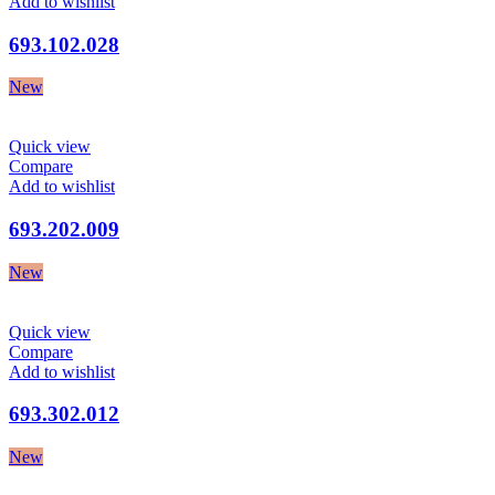
Add to wishlist
693.102.028
New
Quick view
Compare
Add to wishlist
693.202.009
New
Quick view
Compare
Add to wishlist
693.302.012
New