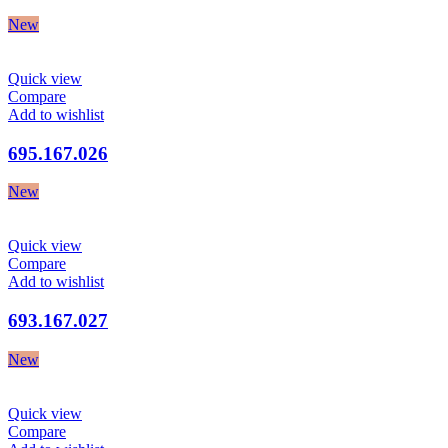
New
Quick view
Compare
Add to wishlist
695.167.026
New
Quick view
Compare
Add to wishlist
693.167.027
New
Quick view
Compare