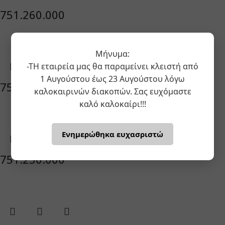
751.260.000
Μήνυμα:
-ΤΗ εταιρεία μας θα παραμείνει κλειστή από
1 Αυγούστου έως 23 Αυγούστου λόγω
751.280.000
καλοκαιρινών διακοπών. Σας ευχόμαστε
καλό καλοκαίρι!!!
Ενημερώθηκα ευχασριστώ
751.250.000