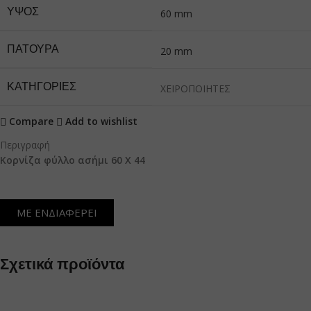
ΎΨΟΣ
60 mm
ΠΑΤΟΎΡΑ
20 mm
ΚΑΤΗΓΟΡΙΕΣ
ΧΕΙΡΟΠΟΙΗΤΕΣ
Compare
Add to wishlist
Περιγραφή
Κορνίζα φύλλο ασήμι 60 Χ 44
ΜΕ ΕΝΔΙΑΦΕΡΕΙ
Σχετικά προϊόντα