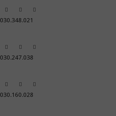
030.348.021
030.247.038
030.160.028