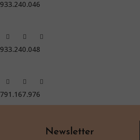
933.240.046
933.240.048
791.167.976
Newsletter