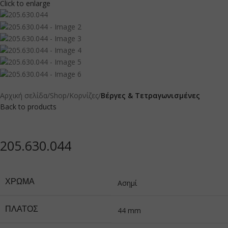
Click to enlarge
Αρχική σελίδα
Shop
Κορνίζες
Βέργες & Τετραγωνισμένες
Back to products
205.630.044
ΧΡΏΜΑ
Ασημί
ΠΛΆΤΟΣ
44 mm