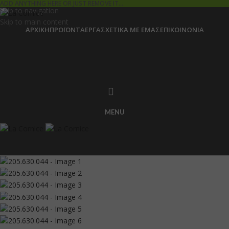
ADD ANYTHING HERE OR JUST REMOVE IT…
Skip to navigation
Skip to main content
ΑΡΧΙΚΉ
ΠΡΟΪΌΝΤΑ
ΈΡΓΑ
ΣΧΕΤΙΚΆ ΜΕ ΕΜΆΣ
ΕΠΙΚΟΙΝΩΝΊΑ
MENU