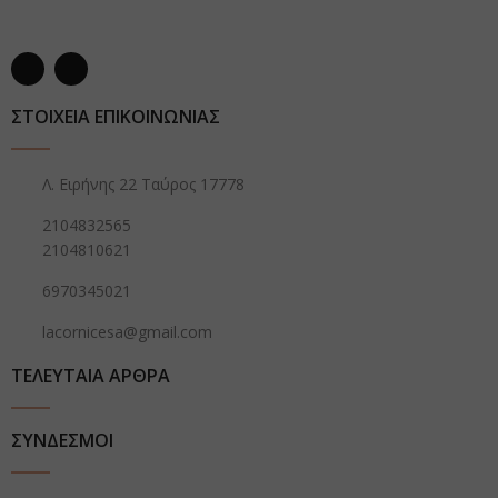
ΣΤΟΙΧΕΙΑ ΕΠΙΚΟΙΝΩΝΙΑΣ
Λ. Ειρήνης 22 Ταύρος 17778
2104832565
2104810621
6970345021
lacornicesa@gmail.com
ΤΕΛΕΥΤΑΙΑ ΑΡΘΡΑ
ΣΥΝΔΕΣΜΟΙ