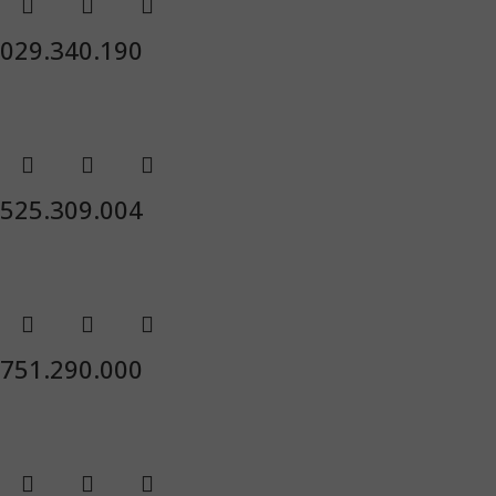
029.340.190
525.309.004
751.290.000