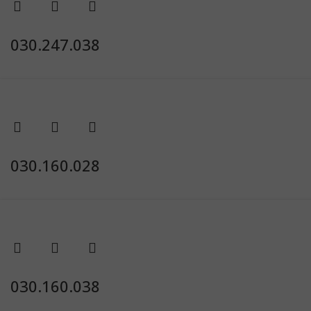
030.247.038
030.160.028
030.160.038