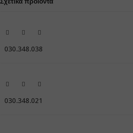
Σχετικά προϊόντα
030.348.038
030.348.021