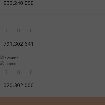
933.240.050
791.302.641
020.302.000