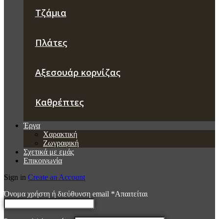
Τζάμια
Πλάτες
Αξεσουάρ κορνίζας
Καθρέπτες
Έργα
Χαρακτική
Ζωγραφική
Σχετικά με εμάς
Επικοινωνία
Sign in
Create an Account
Όνομα χρήστη ή διεύθυνση email
*
Απαιτείται