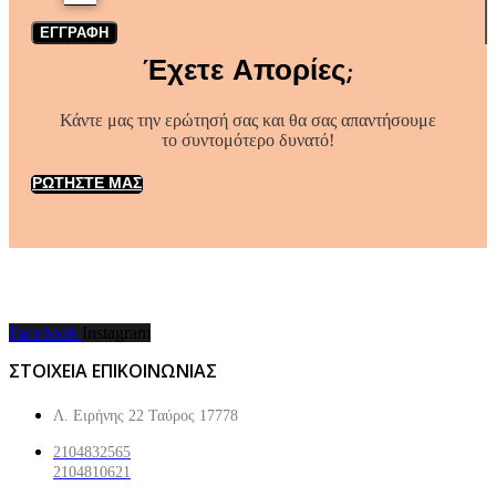
ΕΓΓΡΑΦΗ
Έχετε Απορίες;
Κάντε μας την ερώτησή σας και θα σας απαντήσουμε
το συντομότερο δυνατό!
ΡΩΤΗΣΤΕ ΜΑΣ
Facebook
Instagram
ΣΤΟΙΧΕΙΑ ΕΠΙΚΟΙΝΩΝΙΑΣ
Λ. Ειρήνης 22 Ταύρος 17778
2104832565
2104810621