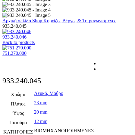
Αρχική σελίδα
Shop
Κορνίζες
Βέργες & Τετραγωνισμένες
933.240.045
933.240.046
Back to products
751.270.000
933.240.045
Λευκό
,
Μαύρο
Χρώμα
23 mm
Πλάτος
20 mm
Ύψος
12 mm
Πατούρα
ΒΙΟΜΗΧΑΝΟΠΟΙΗΜΕΝΕΣ
ΚΑΤΗΓΟΡΙΕΣ