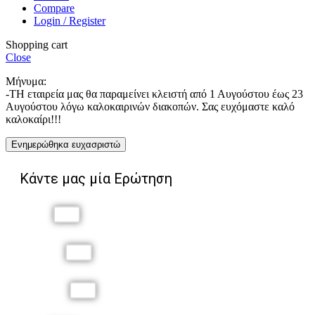
Compare
Login / Register
Shopping cart
Close
Μήνυμα:
-ΤΗ εταιρεία μας θα παραμείνει κλειστή από 1 Αυγούστου έως 23
Αυγούστου λόγω καλοκαιρινών διακοπών. Σας ευχόμαστε καλό
καλοκαίρι!!!
Ενημερώθηκα ευχασριστώ
Κάντε μας μία Ερώτηση
Όνομα
Επώνυμο
Τηλέφωνο