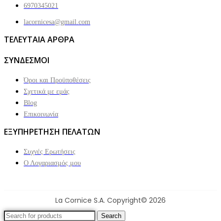
6970345021
lacornicesa@gmail.com
ΤΕΛΕΥΤΑΙΑ ΑΡΘΡΑ
ΣΥΝΔΕΣΜΟΙ
Όροι και Προϋποθέσεις
Σχετικά με εμάς
Blog
Επικοινωνία
ΕΞΥΠΗΡΕΤΗΣΗ ΠΕΛΑΤΩΝ
Συχνές Ερωτήσεις
Ο Λογαριασμός μου
La Cornice S.A. Copyright© 2026
Search