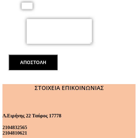
Email
Μήνυμα
ΑΠΟΣΤΟΛΗ
ΣΤΟΙΧΕΙΑ ΕΠΙΚΟΙΝΩΝΙΑΣ
Λ.Ειρήνης 22 Ταύρος 17778
2104832565
2104810621