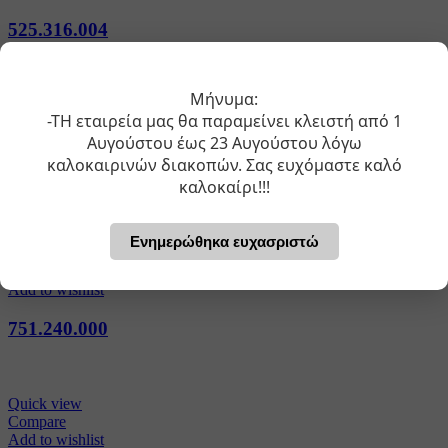
525.316.004
Μήνυμα:
Quick view
-ΤΗ εταιρεία μας θα παραμείνει κλειστή από 1
Compare
Add to wishlist
Αυγούστου έως 23 Αυγούστου λόγω
καλοκαιρινών διακοπών. Σας ευχόμαστε καλό
751.290.000
καλοκαίρι!!!
Ενημερώθηκα ευχασριστώ
Quick view
Compare
Add to wishlist
751.240.000
Quick view
Compare
Add to wishlist