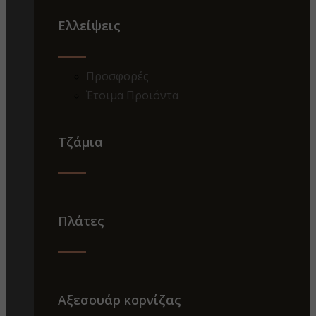
Ελλείψεις
Προσφορές
Έτοιμα Προιόντα
Τζάμια
Πλάτες
Αξεσουάρ κορνίζας