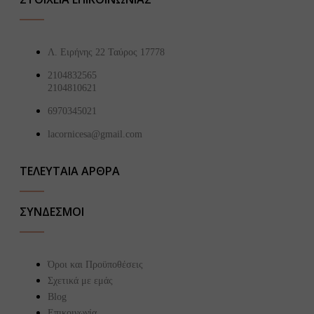
Λ. Ειρήνης 22 Ταύρος 17778
2104832565
2104810621
6970345021
lacornicesa@gmail.com
ΤΕΛΕΥΤΑΙΑ ΑΡΘΡΑ
ΣΥΝΔΕΣΜΟΙ
Όροι και Προϋποθέσεις
Σχετικά με εμάς
Blog
Επικοινωνία