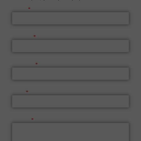
Όνομα
Επώνυμο
Τηλέφωνο
Email
Μήνυμα