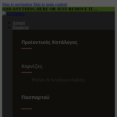
Skip to navigation
Skip to main content
ADD ANYTHING HERE OR JUST REMOVE IT…
Αρχική
Προϊόντα
Προϊοντικός Κατάλογος
Κορνίζες
Βέργες & τετραγωνισμένες
Πασπαρτού