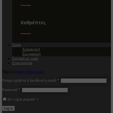
Καθρέπτες
Έργα
Χαρακτική
Ζωγραφική
Σχετικά με εμάς
Επικοινωνία
Sign in
Create an Account
Όνομα χρήστη ή διεύθυνση email
*
Password
*
Δεν είμαι ρομπότ ✓
Log in