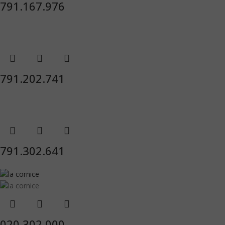
791.167.976
791.202.741
791.302.641
020.302.000