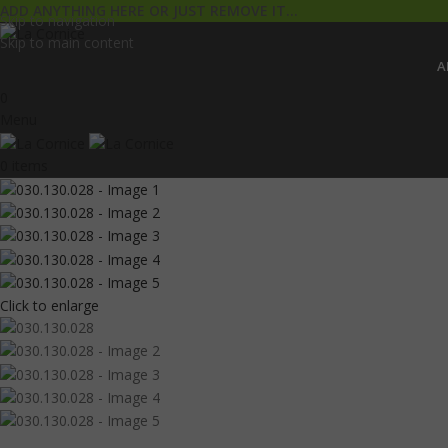
ADD ANYTHING HERE OR JUST REMOVE IT…
Skip to navigation
Skip to main content
Α
0
Menu
0
items
Click to enlarge