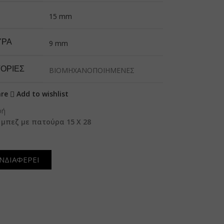
15 mm
ΎΡΑ
9 mm
ΟΡΙΕΣ
ΒΙΟΜΗΧΑΝΟΠΟΙΗΜΕΝΕΣ
re
Add to wishlist
φή
 μπεζ με πατούρα 15 Χ 28
ΝΔΙΑΦΕΡΕΙ