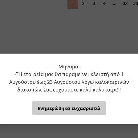
1
2
3
4
…
32
33
Μήνυμα:
-ΤΗ εταιρεία μας θα παραμείνει κλειστή από 1
Αυγούστου έως 23 Αυγούστου λόγω καλοκαιρινών
διακοπών. Σας ευχόμαστε καλό καλοκαίρι!!!
Ενημερώθηκα ευχασριστώ