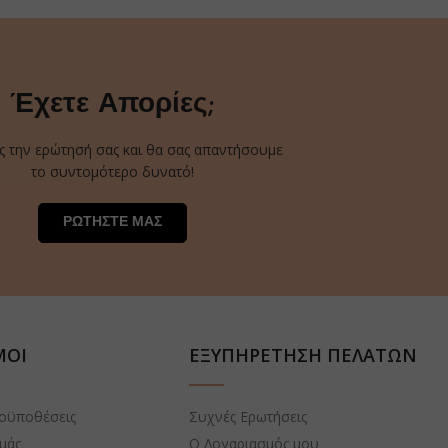
Έχετε Απορίες;
ς την ερώτησή σας και θα σας απαντήσουμε
το συντομότερο δυνατό!
ΡΩΤΗΣΤΕ ΜΑΣ
ΜΟΙ
ΕΞΥΠΗΡΕΤΗΣΗ ΠΕΛΑΤΩΝ
ροϋποθέσεις
Συχνές Ερωτήσεις
εμάς
Ο Λογαριασμός μου