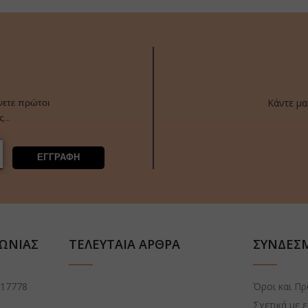
Κάντε μα
νετε πρώτοι
ας…
ΕΓΓΡΑΦΗ
ΝΩΝΙΑΣ
ΤΕΛΕΥΤΑΙΑ ΑΡΘΡΑ
ΣΥΝΔΕΣ
 17778
Όροι και Π
Σχετικά με 