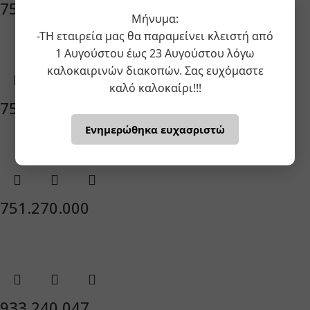
751.260.000
Μήνυμα:
-ΤΗ εταιρεία μας θα παραμείνει κλειστή από
1 Αυγούστου έως 23 Αυγούστου λόγω
καλοκαιρινών διακοπών. Σας ευχόμαστε
καλό καλοκαίρι!!!
751.250.000
Ενημερώθηκα ευχασριστώ
751.270.000
933.240.047