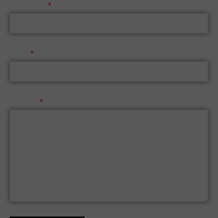
Τηλέφωνο
Email
Μήνυμα