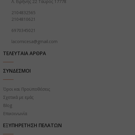
Λ. Ειρήνης 22 Ταύρος 17778
2104832565
2104810621
6970345021
lacornicesa@gmail.com
ΤΕΛΕΥΤΑΙΑ ΑΡΘΡΑ
ΣΥΝΔΕΣΜΟΙ
Όροι και Προϋποθέσεις
Σχετικά με εμάς
Blog
Επικοινωνία
ΕΞΥΠΗΡΕΤΗΣΗ ΠΕΛΑΤΩΝ