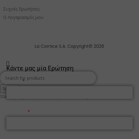
Συχνές Ερωτήσεις
Ο Λογαριασμός μου
La Cornice S.A. Copyright© 2026
Κάντε μας μία Ερώτηση
Όνομα
Search
Start typing to see products you are looking for.
Επώνυμο