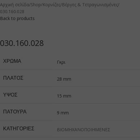
Αρχική σελίδα
Shop
Κορνίζες
Βέργες & Τετραγωνισμένες
030.160.028
Back to products
030.160.028
ΧΡΏΜΑ
Γκρι
ΠΛΆΤΟΣ
28 mm
ΎΨΟΣ
15 mm
ΠΑΤΟΎΡΑ
9 mm
ΚΑΤΗΓΟΡΙΕΣ
ΒΙΟΜΗΧΑΝΟΠΟΙΗΜΕΝΕΣ