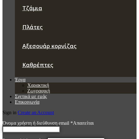
Τζάμια
Πλάτες
Αξεσουάρ κορνίζας
Καθρέπτες
Έργα
Χαρακτική
Ζωγραφική
Σχετικά με εμάς
Επικοινωνία
Sign in
Create an Account
Όνομα χρήστη ή διεύθυνση email
*
Απαιτείται