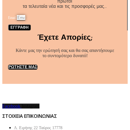
πρώτοι
τα τελευταία νέα και τις προσφορές μας…
Email
ΕΓΓΡΑΦΗ
Έχετε Απορίες;
Κάντε μας την ερώτησή σας και θα σας απαντήσουμε
το συντομότερο δυνατό!
ΡΩΤΗΣΤΕ ΜΑΣ
Facebook
Instagram
ΣΤΟΙΧΕΙΑ ΕΠΙΚΟΙΝΩΝΙΑΣ
Λ. Ειρήνης 22 Ταύρος 17778