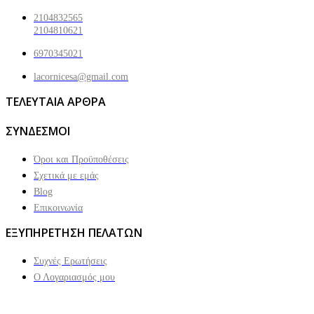
2104832565
2104810621
6970345021
lacornicesa@gmail.com
ΤΕΛΕΥΤΑΙΑ ΑΡΘΡΑ
ΣΥΝΔΕΣΜΟΙ
Όροι και Προϋποθέσεις
Σχετικά με εμάς
Blog
Επικοινωνία
ΕΞΥΠΗΡΕΤΗΣΗ ΠΕΛΑΤΩΝ
Συχνές Ερωτήσεις
Ο Λογαριασμός μου