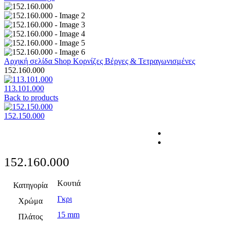
Αρχική σελίδα
Shop
Κορνίζες
Βέργες & Τετραγωνισμένες
152.160.000
113.101.000
Back to products
152.150.000
152.160.000
Κουτιά
Κατηγορία
Γκρι
Χρώμα
15 mm
Πλάτος