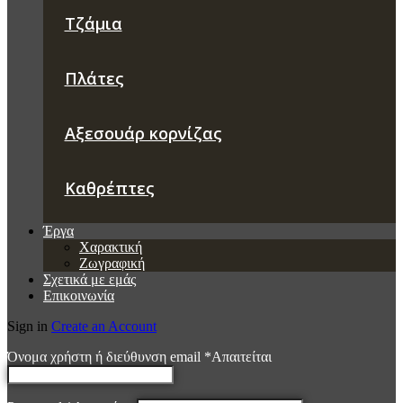
Τζάμια
Πλάτες
Αξεσουάρ κορνίζας
Καθρέπτες
Έργα
Χαρακτική
Ζωγραφική
Σχετικά με εμάς
Επικοινωνία
Sign in
Create an Account
Όνομα χρήστη ή διεύθυνση email
*
Απαιτείται