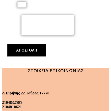
Email
Μήνυμα
ΑΠΟΣΤΟΛΗ
ΣΤΟΙΧΕΙΑ ΕΠΙΚΟΙΝΩΝΙΑΣ
Λ.Ειρήνης 22 Ταύρος 17778
2104832565
2104810621