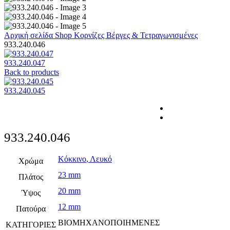
Αρχική σελίδα
Shop
Κορνίζες
Βέργες & Τετραγωνισμένες
933.240.046
933.240.047
Back to products
933.240.045
933.240.046
Κόκκινο
,
Λευκό
Χρώμα
23 mm
Πλάτος
20 mm
Ύψος
12 mm
Πατούρα
ΒΙΟΜΗΧΑΝΟΠΟΙΗΜΕΝΕΣ
ΚΑΤΗΓΟΡΙΕΣ