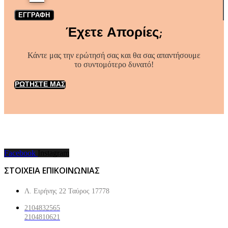
ΕΓΓΡΑΦΗ
Έχετε Απορίες;
Κάντε μας την ερώτησή σας και θα σας απαντήσουμε
το συντομότερο δυνατό!
ΡΩΤΗΣΤΕ ΜΑΣ
Facebook
Instagram
ΣΤΟΙΧΕΙΑ ΕΠΙΚΟΙΝΩΝΙΑΣ
Λ. Ειρήνης 22 Ταύρος 17778
2104832565
2104810621