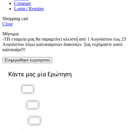
Compare
Login / Register
Shopping cart
Close
Μήνυμα:
-ΤΗ εταιρεία μας θα παραμείνει κλειστή από 1 Αυγούστου έως 23
Αυγούστου λόγω καλοκαιρινών διακοπών. Σας ευχόμαστε καλό
καλοκαίρι!!!
Ενημερώθηκα ευχασριστώ
Κάντε μας μία Ερώτηση
Όνομα
Επώνυμο
Τηλέφωνο