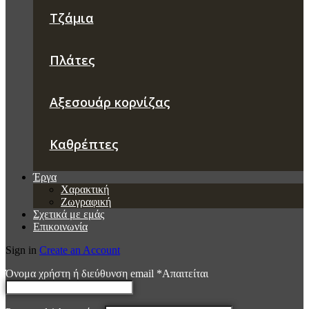
Τζάμια
Πλάτες
Αξεσουάρ κορνίζας
Καθρέπτες
Έργα
Χαρακτική
Ζωγραφική
Σχετικά με εμάς
Επικοινωνία
Sign in
Create an Account
Όνομα χρήστη ή διεύθυνση email
*
Απαιτείται