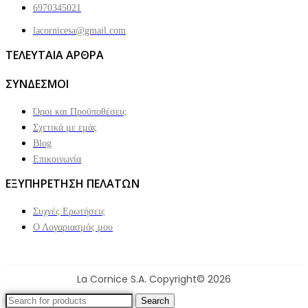
6970345021
lacornicesa@gmail.com
ΤΕΛΕΥΤΑΙΑ ΑΡΘΡΑ
ΣΥΝΔΕΣΜΟΙ
Όροι και Προϋποθέσεις
Σχετικά με εμάς
Blog
Επικοινωνία
ΕΞΥΠΗΡΕΤΗΣΗ ΠΕΛΑΤΩΝ
Συχνές Ερωτήσεις
Ο Λογαριασμός μου
La Cornice S.A. Copyright© 2026
Search