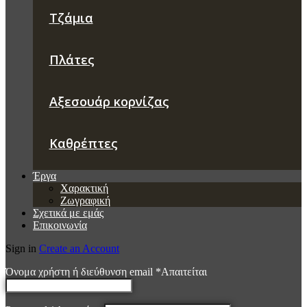
Τζάμια
Πλάτες
Αξεσουάρ κορνίζας
Καθρέπτες
Έργα
Χαρακτική
Ζωγραφική
Σχετικά με εμάς
Επικοινωνία
Sign in
Create an Account
Όνομα χρήστη ή διεύθυνση email
*
Απαιτείται