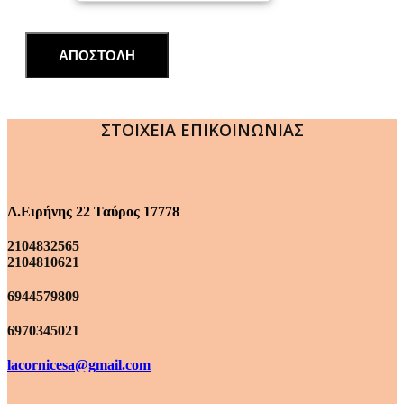
ΑΠΟΣΤΟΛΗ
ΣΤΟΙΧΕΙΑ ΕΠΙΚΟΙΝΩΝΙΑΣ
Λ.Ειρήνης 22 Ταύρος 17778
2104832565
2104810621
6944579809
6970345021
lacornicesa@gmail.com