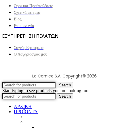
Όροι και Προϋποθέσεις
Σχετικά με εμάς
Blog
Επικοινωνία
ΕΞΥΠΗΡΕΤΗΣΗ ΠΕΛΑΤΩΝ
Συχνές Ερωτήσεις
Ο Λογαριασμός μου
La Cornice S.A. Copyright© 2026
Search
Start typing to see products you are looking for.
Search
ΑΡΧΙΚΗ
ΠΡΟΪΟΝΤΑ
Προϊοντικός Κατάλογος
Κορνίζες
Βέργες & τετραγωνισμένες