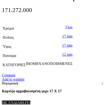
171.272.000
Γκρι
Χρώμα
17 mm
Πλάτος
17 mm
Ύψος
12 mm
Πατούρα
ΒΙΟΜΗΧΑΝΟΠΟΙΗΜΕΝΕΣ
ΚΑΤΗΓΟΡΙΕΣ
Compare
Add to wishlist
Περιγραφή
Κορνίζα αμμοβολισμένη γκρι 17 Χ 17
ΜΕ ΕΝΔΙΑΦΕΡΕΙ