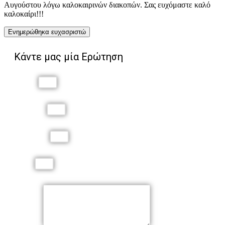
Αυγούστου λόγω καλοκαιρινών διακοπών. Σας ευχόμαστε καλό
καλοκαίρι!!!
Ενημερώθηκα ευχασριστώ
Κάντε μας μία Ερώτηση
Όνομα
Επώνυμο
Τηλέφωνο
Email
Μήνυμα