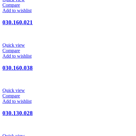
Compare
Add to wishlist
030.160.021
Quick view
Compare
Add to wishlist
030.160.038
Quick view
Compare
Add to wishlist
030.130.028
Quick view