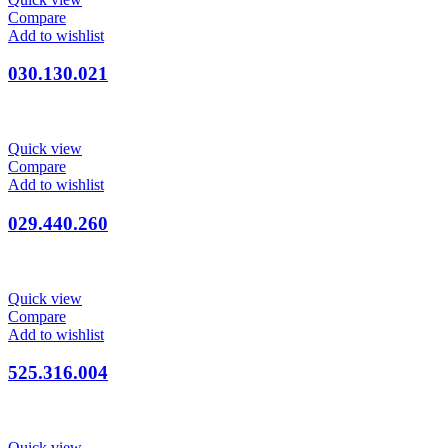
Compare
Add to wishlist
030.130.021
Quick view
Compare
Add to wishlist
029.440.260
Quick view
Compare
Add to wishlist
525.316.004
Quick view