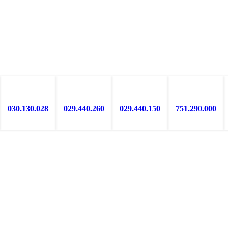
030.130.028
029.440.260
029.440.150
751.290.000