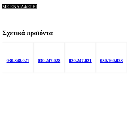
ΜΕ ΕΝΔΙΑΦΕΡΕΙ
Σχετικά προϊόντα
030.348.021
030.247.028
030.247.021
030.160.028