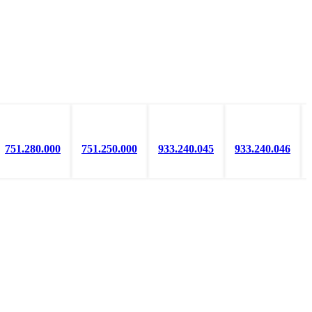
751.280.000
751.250.000
933.240.045
933.240.046