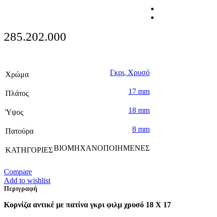
285.202.000
Γκρι
,
Χρυσό
Χρώμα
17 mm
Πλάτος
18 mm
Ύψος
8 mm
Πατούρα
ΒΙΟΜΗΧΑΝΟΠΟΙΗΜΕΝΕΣ
ΚΑΤΗΓΟΡΙΕΣ
Compare
Add to wishlist
Περιγραφή
Κορνίζα αντικέ με πατίνα γκρι φιλμ χρυσό 18 Χ 17