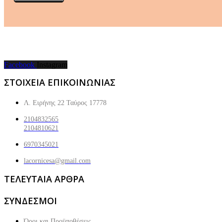
Facebook
Instagram
ΣΤΟΙΧΕΙΑ ΕΠΙΚΟΙΝΩΝΙΑΣ
Λ. Ειρήνης 22 Ταύρος 17778
2104832565
2104810621
6970345021
lacornicesa@gmail.com
ΤΕΛΕΥΤΑΙΑ ΑΡΘΡΑ
ΣΥΝΔΕΣΜΟΙ
Όροι και Προϋποθέσεις