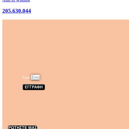
205.630.044
Email
ΕΓΓΡΑΦΗ
ΡΩΤΗΣΤΕ ΜΑΣ