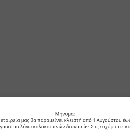
Μήνυμα:
 εταιρεία μας θα παραμείνει κλειστή από 1 Αυγούστου έω
γούστου λόγω καλοκαιρινών διακοπών. Σας ευχόμαστε κ