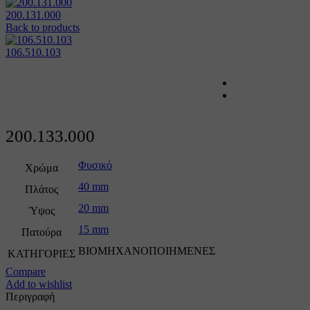
200.131.000
Back to products
106.510.103
200.133.000
Φυσικό
Χρώμα
40 mm
Πλάτος
20 mm
Ύψος
15 mm
Πατούρα
ΒΙΟΜΗΧΑΝΟΠΟΙΗΜΕΝΕΣ
ΚΑΤΗΓΟΡΙΕΣ
Compare
Add to wishlist
Περιγραφή