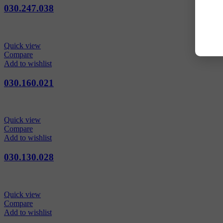
030.247.038
Quick view
Compare
Add to wishlist
030.160.021
Quick view
Compare
Add to wishlist
030.130.028
Quick view
Compare
Add to wishlist