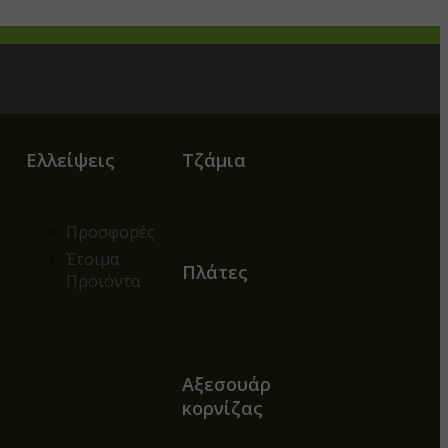
Ελλείψεις
Τζάμια
Προσφορές
Έτοιμα
Πλάτες
Προιόντα
Αξεσουάρ
κορνίζας