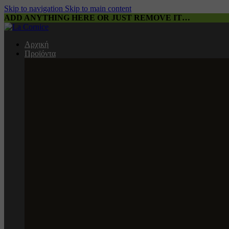
Skip to navigation
Skip to main content
ADD ANYTHING HERE OR JUST REMOVE IT…
Αρχική
Προϊόντα