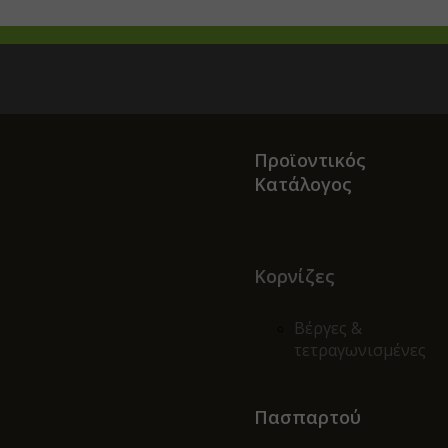
Προϊοντικός
Κατάλογος
Κορνίζες
Βέργες &
τετραγωνισμένες
Πασπαρτού