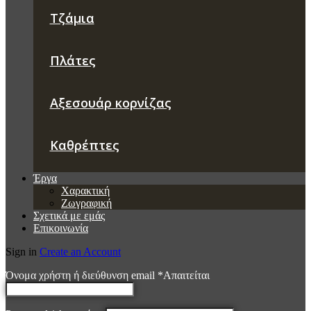
Τζάμια
Πλάτες
Αξεσουάρ κορνίζας
Καθρέπτες
Έργα
Χαρακτική
Ζωγραφική
Σχετικά με εμάς
Επικοινωνία
Sign in
Create an Account
Όνομα χρήστη ή διεύθυνση email
*
Απαιτείται