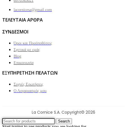
6970345021
lacornicesa@gmail.com
ΤΕΛΕΥΤΑΙΑ ΑΡΘΡΑ
ΣΥΝΔΕΣΜΟΙ
Όροι και Προϋποθέσεις
Σχετικά με εμάς
Blog
Επικοινωνία
ΕΞΥΠΗΡΕΤΗΣΗ ΠΕΛΑΤΩΝ
Συχνές Ερωτήσεις
Ο Λογαριασμός μου
La Cornice S.A. Copyright© 2026
Search
Start typing to see products you are looking for.