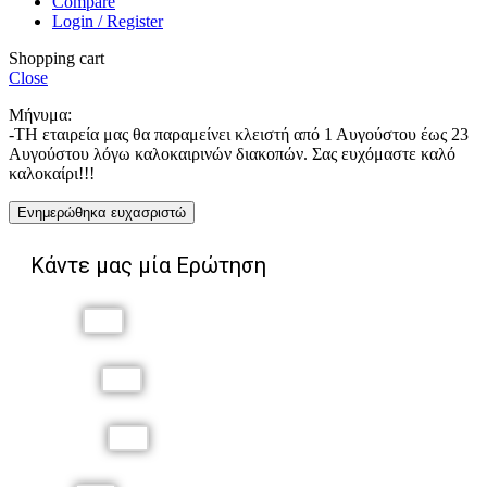
Compare
Login / Register
Shopping cart
Close
Μήνυμα:
-ΤΗ εταιρεία μας θα παραμείνει κλειστή από 1 Αυγούστου έως 23
Αυγούστου λόγω καλοκαιρινών διακοπών. Σας ευχόμαστε καλό
καλοκαίρι!!!
Ενημερώθηκα ευχασριστώ
Κάντε μας μία Ερώτηση
Όνομα
Επώνυμο
Τηλέφωνο