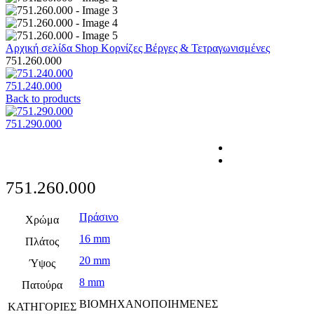
Αρχική σελίδα
Shop
Κορνίζες
Βέργες & Τετραγωνισμένες
751.260.000
751.240.000
Back to products
751.290.000
751.260.000
Πράσινο
Χρώμα
16 mm
Πλάτος
20 mm
Ύψος
8 mm
Πατούρα
ΒΙΟΜΗΧΑΝΟΠΟΙΗΜΕΝΕΣ
ΚΑΤΗΓΟΡΙΕΣ