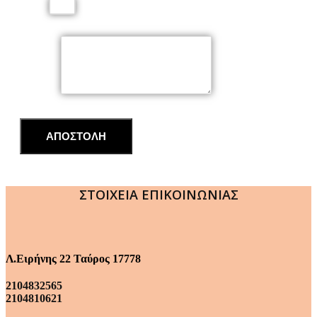
Email
Μήνυμα
ΑΠΟΣΤΟΛΗ
ΣΤΟΙΧΕΙΑ ΕΠΙΚΟΙΝΩΝΙΑΣ
Λ.Ειρήνης 22 Ταύρος 17778
2104832565
2104810621