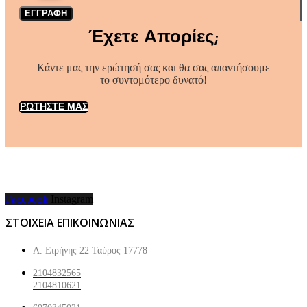
ΕΓΓΡΑΦΗ
Έχετε Απορίες;
Κάντε μας την ερώτησή σας και θα σας απαντήσουμε
το συντομότερο δυνατό!
ΡΩΤΗΣΤΕ ΜΑΣ
Facebook
Instagram
ΣΤΟΙΧΕΙΑ ΕΠΙΚΟΙΝΩΝΙΑΣ
Λ. Ειρήνης 22 Ταύρος 17778
2104832565
2104810621