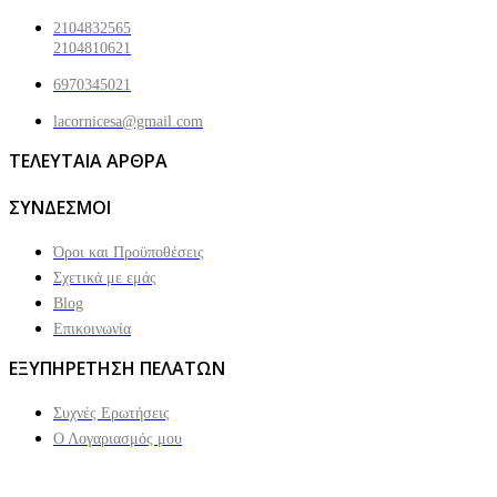
2104832565
2104810621
6970345021
lacornicesa@gmail.com
ΤΕΛΕΥΤΑΙΑ ΑΡΘΡΑ
ΣΥΝΔΕΣΜΟΙ
Όροι και Προϋποθέσεις
Σχετικά με εμάς
Blog
Επικοινωνία
ΕΞΥΠΗΡΕΤΗΣΗ ΠΕΛΑΤΩΝ
Συχνές Ερωτήσεις
Ο Λογαριασμός μου