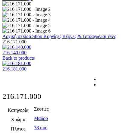
Αρχική σελίδα
Shop
Κορνίζες
Βέργες & Τετραγωνισμένες
216.171.000
216.140.000
Back to products
216.181.000
216.171.000
Σκοτίες
Κατηγορία
Μαύρο
Χρώμα
38 mm
Πλάτος