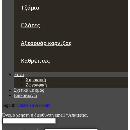
Τζάμια
Πλάτες
Αξεσουάρ κορνίζας
Καθρέπτες
Έργα
Χαρακτική
Ζωγραφική
Σχετικά με εμάς
Επικοινωνία
Sign in
Create an Account
Όνομα χρήστη ή διεύθυνση email
*
Απαιτείται