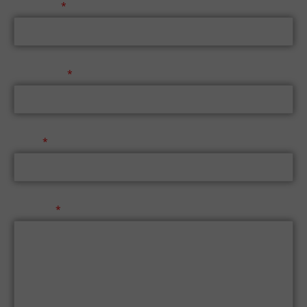
Επώνυμο
Τηλέφωνο
Email
Μήνυμα