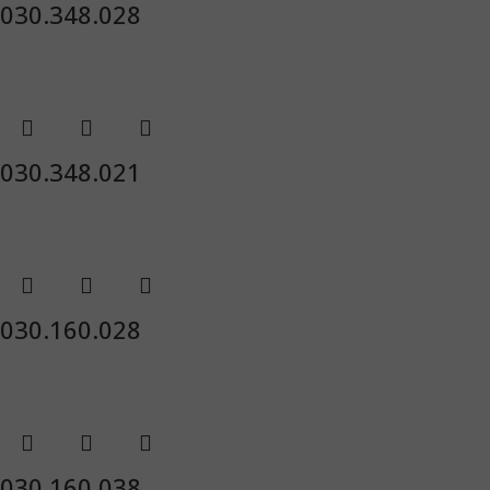
030.348.028
030.348.021
030.160.028
030.160.038