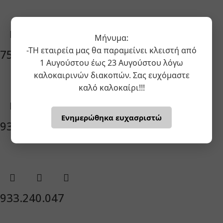
Μήνυμα:
-ΤΗ εταιρεία μας θα παραμείνει κλειστή από
751.280.000
1 Αυγούστου έως 23 Αυγούστου λόγω
καλοκαιρινών διακοπών. Σας ευχόμαστε
καλό καλοκαίρι!!!
Ενημερώθηκα ευχασριστώ
933.240.045
933.240.047