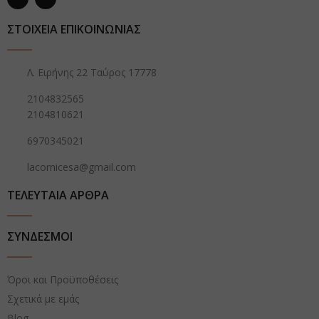
ΣΤΟΙΧΕΙΑ ΕΠΙΚΟΙΝΩΝΙΑΣ
Λ. Ειρήνης 22 Ταύρος 17778
2104832565
2104810621
6970345021
lacornicesa@gmail.com
ΤΕΛΕΥΤΑΙΑ ΑΡΘΡΑ
ΣΥΝΔΕΣΜΟΙ
Όροι και Προϋποθέσεις
Σχετικά με εμάς
Blog