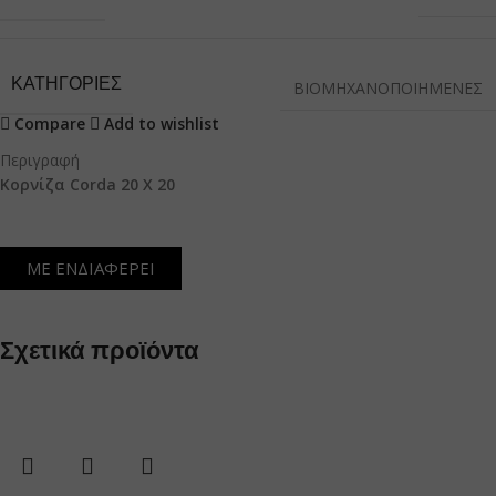
ΚΑΤΗΓΟΡΙΕΣ
ΒΙΟΜΗΧΑΝΟΠΟΙΗΜΕΝΕΣ
Compare
Add to wishlist
Περιγραφή
Κορνίζα Corda 20 Χ 20
ΜΕ ΕΝΔΙΑΦΕΡΕΙ
Σχετικά προϊόντα