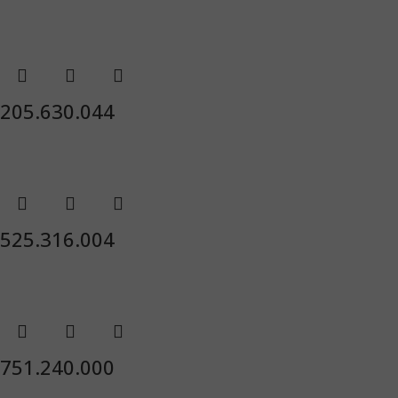
205.630.044
525.316.004
751.240.000