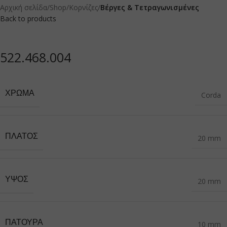
Αρχική σελίδα
Shop
Κορνίζες
Βέργες & Τετραγωνισμένες
Back to products
522.468.004
ΧΡΏΜΑ
Corda
ΠΛΆΤΟΣ
20 mm
ΎΨΟΣ
20 mm
ΠΑΤΟΎΡΑ
10 mm