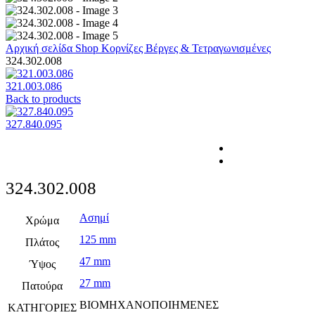
Αρχική σελίδα
Shop
Κορνίζες
Βέργες & Τετραγωνισμένες
324.302.008
321.003.086
Back to products
327.840.095
324.302.008
Ασημί
Χρώμα
125 mm
Πλάτος
47 mm
Ύψος
27 mm
Πατούρα
ΒΙΟΜΗΧΑΝΟΠΟΙΗΜΕΝΕΣ
ΚΑΤΗΓΟΡΙΕΣ