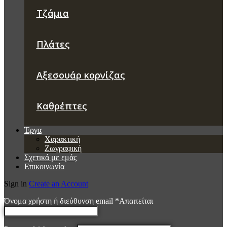
Τζάμια
Πλάτες
Αξεσουάρ κορνίζας
Καθρέπτες
Έργα
Χαρακτική
Ζωγραφική
Σχετικά με εμάς
Επικοινωνία
Sign in
Create an Account
Όνομα χρήστη ή διεύθυνση email
*
Απαιτείται