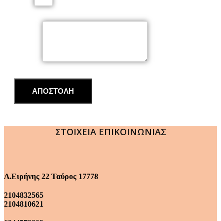
Email
Μήνυμα
ΑΠΟΣΤΟΛΗ
ΣΤΟΙΧΕΙΑ ΕΠΙΚΟΙΝΩΝΙΑΣ
Λ.Ειρήνης 22 Ταύρος 17778
2104832565
2104810621