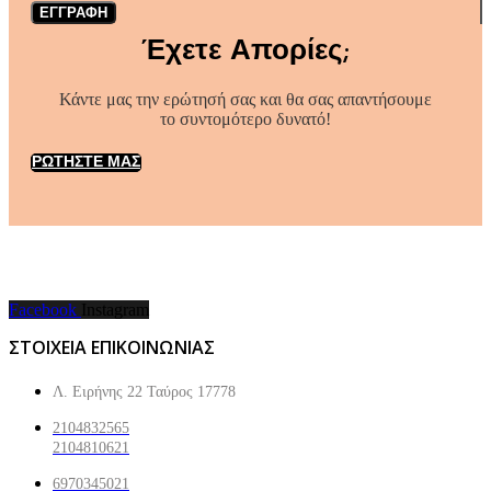
ΕΓΓΡΑΦΗ
Έχετε Απορίες;
Κάντε μας την ερώτησή σας και θα σας απαντήσουμε
το συντομότερο δυνατό!
ΡΩΤΗΣΤΕ ΜΑΣ
Facebook
Instagram
ΣΤΟΙΧΕΙΑ ΕΠΙΚΟΙΝΩΝΙΑΣ
Λ. Ειρήνης 22 Ταύρος 17778
2104832565
2104810621
6970345021