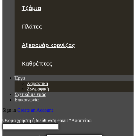
Τζάμια
Πλάτες
Αξεσουάρ κορνίζας
Καθρέπτες
Έργα
Χαρακτική
Ζωγραφική
Σχετικά με εμάς
Επικοινωνία
Sign in
Create an Account
Όνομα χρήστη ή διεύθυνση email
*
Απαιτείται