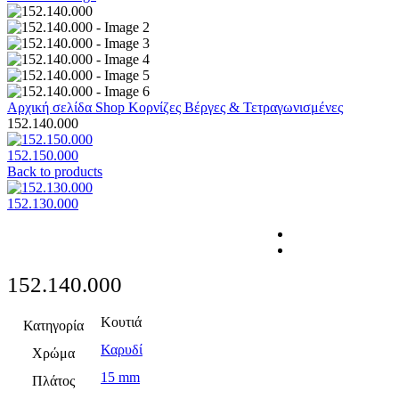
Αρχική σελίδα
Shop
Κορνίζες
Βέργες & Τετραγωνισμένες
152.140.000
152.150.000
Back to products
152.130.000
152.140.000
Κουτιά
Κατηγορία
Καρυδί
Χρώμα
15 mm
Πλάτος