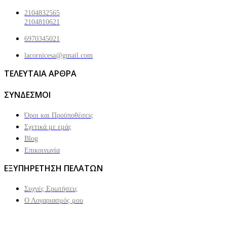
2104832565
2104810621
6970345021
lacornicesa@gmail.com
ΤΕΛΕΥΤΑΙΑ ΑΡΘΡΑ
ΣΥΝΔΕΣΜΟΙ
Όροι και Προϋποθέσεις
Σχετικά με εμάς
Blog
Επικοινωνία
ΕΞΥΠΗΡΕΤΗΣΗ ΠΕΛΑΤΩΝ
Συχνές Ερωτήσεις
Ο Λογαριασμός μου