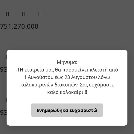
751.270.000
Μήνυμα:
933.240.045
-ΤΗ εταιρεία μας θα παραμείνει κλειστή από
1 Αυγούστου έως 23 Αυγούστου λόγω
καλοκαιρινών διακοπών. Σας ευχόμαστε
καλό καλοκαίρι!!!
Ενημερώθηκα ευχασριστώ
933.240.046