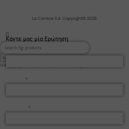
La Cornice S.A. Copyright© 2026
Κάντε μας μία Ερώτηση
Όνομα
Search
Start typing to see products you are looking for.
Επώνυμο
Τηλέφωνο