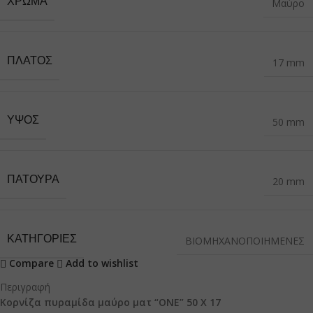
ΧΡΏΜΑ
Μαύρο
ΠΛΆΤΟΣ
17 mm
ΎΨΟΣ
50 mm
ΠΑΤΟΎΡΑ
20 mm
ΚΑΤΗΓΟΡΙΕΣ
ΒΙΟΜΗΧΑΝΟΠΟΙΗΜΕΝΕΣ
Compare
Add to wishlist
Περιγραφή
Κορνίζα πυραμίδα μαύρο ματ “ONE” 50 Χ 17