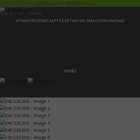
ADD ANYTHING HERE OR JUST REMOVE IT…
Skip to navigation
Skip to main content
ΑΡΧΙΚΉ
ΠΡΟΪΌΝΤΑ
ΈΡΓΑ
ΣΧΕΤΙΚΆ ΜΕ ΕΜΆΣ
ΕΠΙΚΟΙΝΩΝΊΑ
MENU