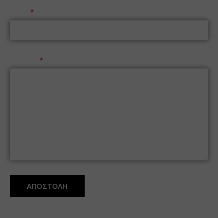
Email
Μήνυμα
ΑΠΟΣΤΟΛΗ