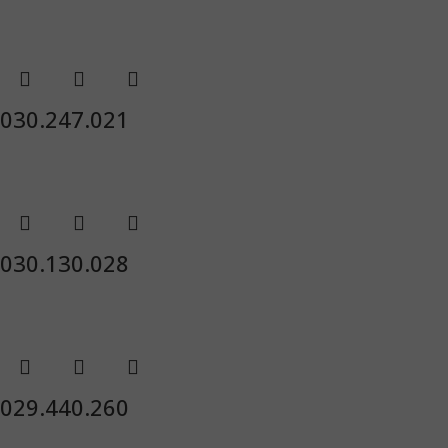
030.247.021
030.130.028
029.440.260