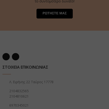
το συντομότερο δυνατό!
ΡΩΤΗΣΤΕ ΜΑΣ
ΣΤΟΙΧΕΙΑ ΕΠΙΚΟΙΝΩΝΙΑΣ
Λ. Ειρήνης 22 Ταύρος 17778
2104832565
2104810621
6970345021