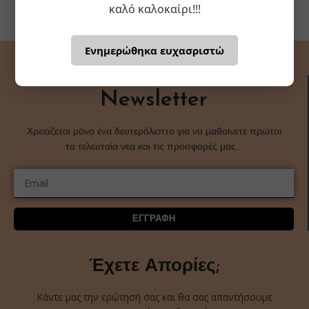
καλό καλοκαίρι!!!
Ενημερώθηκα ευχασριστώ
Newsletter
Χρειάζεται μόνο ένα δευτερόλεπτο για να μαθαίνετε πρώτοι
τα τελευταία νέα και τις προσφορές μας…
ΕΓΓΡΑΦΗ
Έχετε Απορίες;
Κάντε μας την ερώτησή σας και θα σας απαντήσουμε