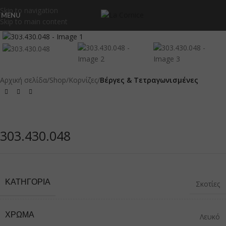
Skip to navigation
MENU
Skip to main content
Click to enlarge
Αρχική σελίδα
Shop
Κορνίζες
Βέργες & Τετραγωνισμένες
303.430.048
ΚΑΤΗΓΟΡΊΑ
Σκοτίες
ΧΡΏΜΑ
Λευκό