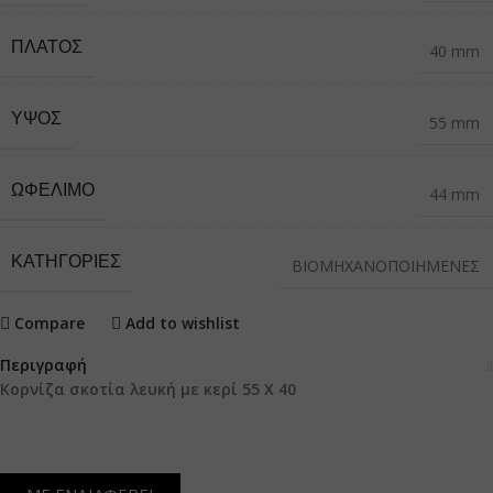
ΠΛΆΤΟΣ
40 mm
ΎΨΟΣ
55 mm
ΩΦΈΛΙΜΟ
44 mm
ΚΑΤΗΓΟΡΙΕΣ
ΒΙΟΜΗΧΑΝΟΠΟΙΗΜΕΝΕΣ
Compare
Add to wishlist
Περιγραφή
Κορνίζα σκοτία λευκή με κερί 55 Χ 40