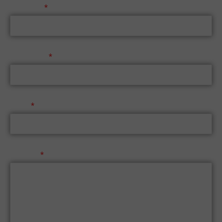
Επώνυμο
Τηλέφωνο
Email
Μήνυμα