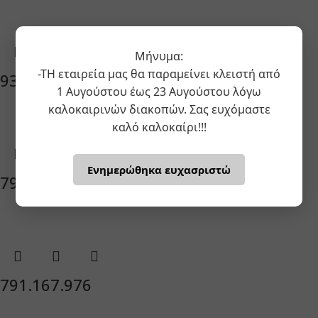
Μήνυμα:
-ΤΗ εταιρεία μας θα παραμείνει κλειστή από
933.240.073
1 Αυγούστου έως 23 Αυγούστου λόγω
καλοκαιρινών διακοπών. Σας ευχόμαστε
καλό καλοκαίρι!!!
Ενημερώθηκα ευχασριστώ
791.348.979
791.167.976