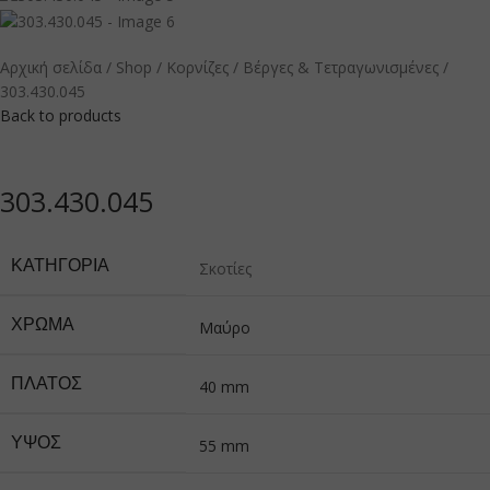
Αρχική σελίδα
Shop
Κορνίζες
Βέργες & Τετραγωνισμένες
303.430.045
Back to products
303.430.045
ΚΑΤΗΓΟΡΊΑ
Σκοτίες
ΧΡΏΜΑ
Μαύρο
ΠΛΆΤΟΣ
40 mm
ΎΨΟΣ
55 mm