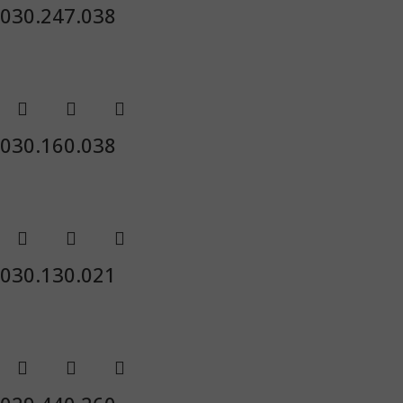
030.247.038
030.160.038
030.130.021