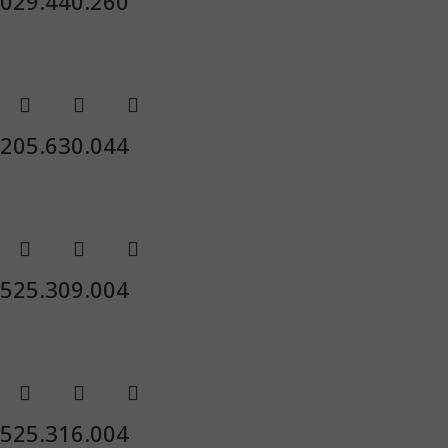
029.440.260
205.630.044
525.309.004
525.316.004