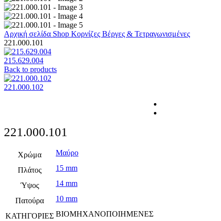
Αρχική σελίδα
Shop
Κορνίζες
Βέργες & Τετραγωνισμένες
221.000.101
215.629.004
Back to products
221.000.102
221.000.101
Μαύρο
Χρώμα
15 mm
Πλάτος
14 mm
Ύψος
10 mm
Πατούρα
ΒΙΟΜΗΧΑΝΟΠΟΙΗΜΕΝΕΣ
ΚΑΤΗΓΟΡΙΕΣ