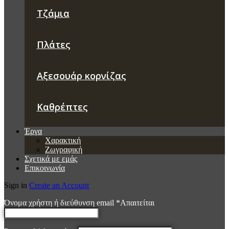
Τζάμια
Πλάτες
Αξεσουάρ κορνίζας
Καθρέπτες
Έργα
Χαρακτική
Ζωγραφική
Σχετικά με εμάς
Επικοινωνία
Sign in
Create an Account
Όνομα χρήστη ή διεύθυνση email
*
Απαιτείται