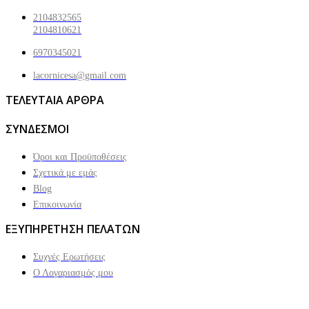
2104832565
2104810621
6970345021
lacornicesa@gmail.com
ΤΕΛΕΥΤΑΙΑ ΑΡΘΡΑ
ΣΥΝΔΕΣΜΟΙ
Όροι και Προϋποθέσεις
Σχετικά με εμάς
Blog
Επικοινωνία
ΕΞΥΠΗΡΕΤΗΣΗ ΠΕΛΑΤΩΝ
Συχνές Ερωτήσεις
Ο Λογαριασμός μου