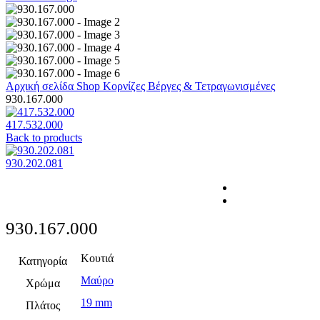
Αρχική σελίδα
Shop
Κορνίζες
Βέργες & Τετραγωνισμένες
930.167.000
417.532.000
Back to products
930.202.081
930.167.000
Κουτιά
Κατηγορία
Μαύρο
Χρώμα
19 mm
Πλάτος