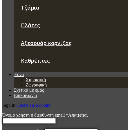
Τζάμια
Πλάτες
Αξεσουάρ κορνίζας
Καθρέπτες
Έργα
Χαρακτική
Ζωγραφική
Σχετικά με εμάς
Επικοινωνία
Sign in
Create an Account
Όνομα χρήστη ή διεύθυνση email
*
Απαιτείται