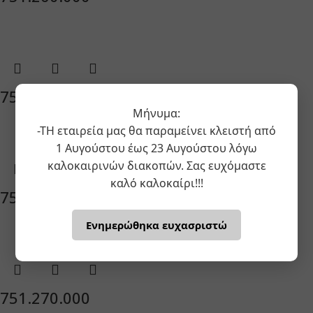
751.240.000
Μήνυμα:
-ΤΗ εταιρεία μας θα παραμείνει κλειστή από
1 Αυγούστου έως 23 Αυγούστου λόγω
καλοκαιρινών διακοπών. Σας ευχόμαστε
καλό καλοκαίρι!!!
751.250.000
Ενημερώθηκα ευχασριστώ
751.270.000