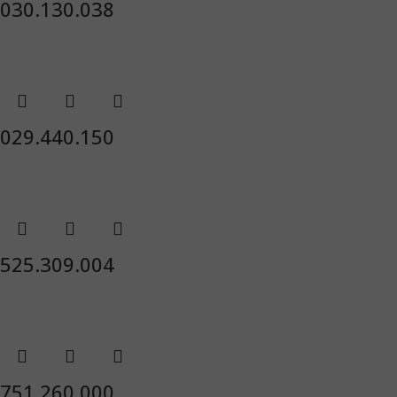
030.130.038
029.440.150
525.309.004
751.260.000