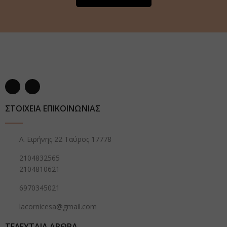
ΣΤΟΙΧΕΙΑ ΕΠΙΚΟΙΝΩΝΙΑΣ
Λ. Ειρήνης 22 Ταύρος 17778
2104832565
2104810621
6970345021
lacornicesa@gmail.com
ΤΕΛΕΥΤΑΙΑ ΑΡΘΡΑ