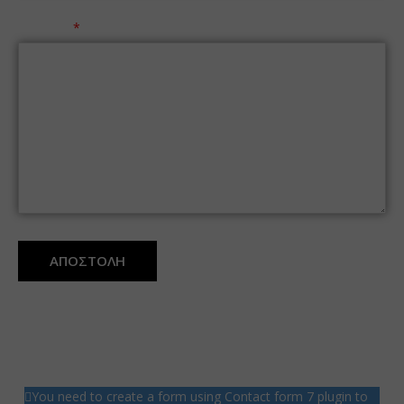
Μήνυμα
ΑΠΟΣΤΟΛΗ
You need to create a form using Contact form 7 plugin to