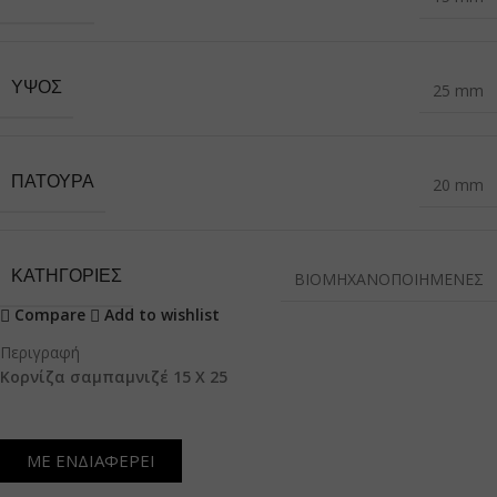
ΎΨΟΣ
25 mm
ΠΑΤΟΎΡΑ
20 mm
ΚΑΤΗΓΟΡΙΕΣ
ΒΙΟΜΗΧΑΝΟΠΟΙΗΜΕΝΕΣ
Compare
Add to wishlist
Περιγραφή
Κορνίζα σαμπαμνιζέ 15 Χ 25
ΜΕ ΕΝΔΙΑΦΕΡΕΙ