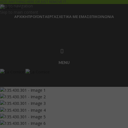
ADD ANYTHING HERE OR JUST REMOVE IT…
Skip to navigation
Skip to main content
ΑΡΧΙΚΉ
ΠΡΟΪΌΝΤΑ
ΈΡΓΑ
ΣΧΕΤΙΚΆ ΜΕ ΕΜΆΣ
ΕΠΙΚΟΙΝΩΝΊΑ
MENU