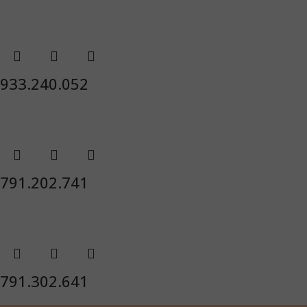
933.240.052
791.202.741
791.302.641