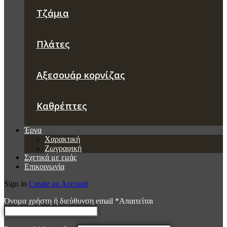
Τζάμια
Πλάτες
Αξεσουάρ κορνίζας
Καθρέπτες
Έργα
Χαρακτική
Ζωγραφική
Σχετικά με εμάς
Επικοινωνία
Sign in
Create an Account
Όνομα χρήστη ή διεύθυνση email
*
Απαιτείται