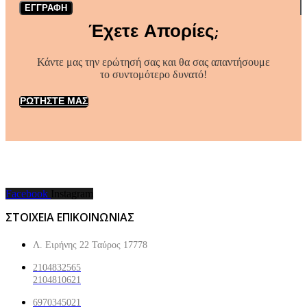
ΕΓΓΡΑΦΗ
Έχετε Απορίες;
Κάντε μας την ερώτησή σας και θα σας απαντήσουμε
το συντομότερο δυνατό!
ΡΩΤΗΣΤΕ ΜΑΣ
Facebook
Instagram
ΣΤΟΙΧΕΙΑ ΕΠΙΚΟΙΝΩΝΙΑΣ
Λ. Ειρήνης 22 Ταύρος 17778
2104832565
2104810621
6970345021