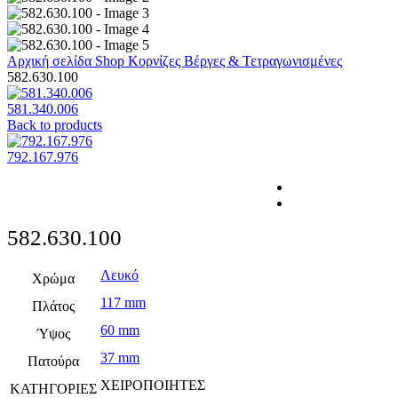
Αρχική σελίδα
Shop
Κορνίζες
Βέργες & Τετραγωνισμένες
582.630.100
581.340.006
Back to products
792.167.976
582.630.100
Λευκό
Χρώμα
117 mm
Πλάτος
60 mm
Ύψος
37 mm
Πατούρα
ΧΕΙΡΟΠΟΙΗΤΕΣ
ΚΑΤΗΓΟΡΙΕΣ