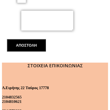
Email
Μήνυμα
ΑΠΟΣΤΟΛΗ
ΣΤΟΙΧΕΙΑ ΕΠΙΚΟΙΝΩΝΙΑΣ
Λ.Ειρήνης 22 Ταύρος 17778
2104832565
2104810621