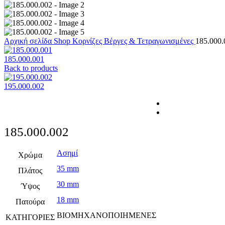
Αρχική σελίδα
Shop
Κορνίζες
Βέργες & Τετραγωνισμένες
185.000.
185.000.001
Back to products
195.000.002
185.000.002
Ασημί
Χρώμα
35 mm
Πλάτος
30 mm
Ύψος
18 mm
Πατούρα
ΒΙΟΜΗΧΑΝΟΠΟΙΗΜΕΝΕΣ
ΚΑΤΗΓΟΡΙΕΣ