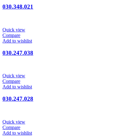
030.348.021
Quick view
Compare
Add to wishlist
030.247.038
Quick view
Compare
Add to wishlist
030.247.028
Quick view
Compare
Add to wishlist