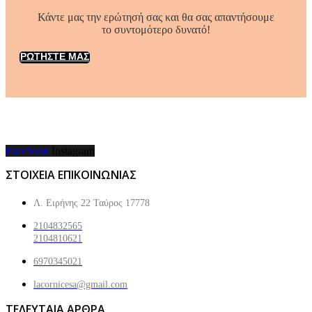
Κάντε μας την ερώτησή σας και θα σας απαντήσουμε
το συντομότερο δυνατό!
ΡΩΤΗΣΤΕ ΜΑΣ
Facebook
Instagram
ΣΤΟΙΧΕΙΑ ΕΠΙΚΟΙΝΩΝΙΑΣ
Λ. Ειρήνης 22 Ταύρος 17778
2104832565
2104810621
6970345021
lacornicesa@gmail.com
ΤΕΛΕΥΤΑΙΑ ΑΡΘΡΑ