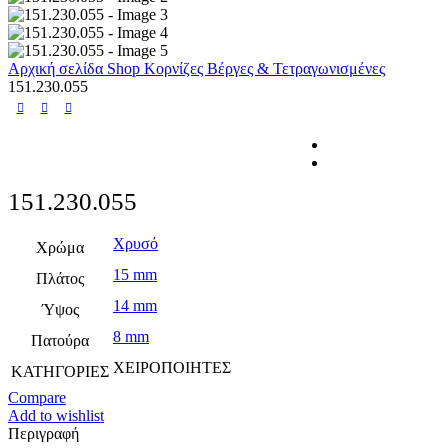
Αρχική σελίδα
Shop
Κορνίζες
Βέργες & Τετραγωνισμένες
151.230.055
151.230.055
Χρυσό
Χρώμα
15 mm
Πλάτος
14 mm
Ύψος
8 mm
Πατούρα
ΧΕΙΡΟΠΟΙΗΤΕΣ
ΚΑΤΗΓΟΡΙΕΣ
Compare
Add to wishlist
Περιγραφή