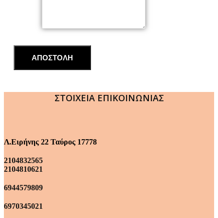
Μήνυμα
ΑΠΟΣΤΟΛΗ
ΣΤΟΙΧΕΙΑ ΕΠΙΚΟΙΝΩΝΙΑΣ
Λ.Ειρήνης 22 Ταύρος 17778
2104832565
2104810621
6944579809
6970345021