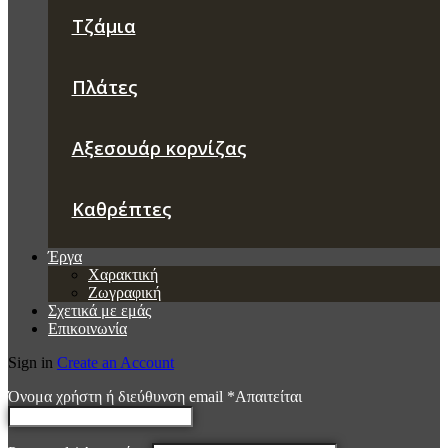
Τζάμια
Πλάτες
Αξεσουάρ κορνίζας
Καθρέπτες
Έργα
Χαρακτική
Ζωγραφική
Σχετικά με εμάς
Επικοινωνία
Sign in
Create an Account
Όνομα χρήστη ή διεύθυνση email
*
Απαιτείται