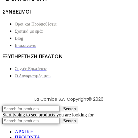
ΣΥΝΔΕΣΜΟΙ
Όροι και Προϋποθέσεις
Σχετικά με εμάς
Blog
Επικοινωνία
ΕΞΥΠΗΡΕΤΗΣΗ ΠΕΛΑΤΩΝ
Συχνές Ερωτήσεις
Ο Λογαριασμός μου
La Cornice S.A. Copyright© 2026
Search
Start typing to see products you are looking for.
Search
ΑΡΧΙΚΗ
ΠΡΟΪΟΝΤΑ