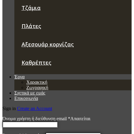
Τζάμια
Πλάτες
Αξεσουάρ κορνίζας
Καθρέπτες
Έργα
Χαρακτική
Ζωγραφική
Σχετικά με εμάς
Επικοινωνία
Sign in
Create an Account
Όνομα χρήστη ή διεύθυνση email
*
Απαιτείται