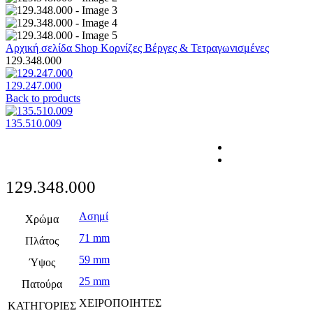
Αρχική σελίδα
Shop
Κορνίζες
Βέργες & Τετραγωνισμένες
129.348.000
129.247.000
Back to products
135.510.009
129.348.000
Ασημί
Χρώμα
71 mm
Πλάτος
59 mm
Ύψος
25 mm
Πατούρα
ΧΕΙΡΟΠΟΙΗΤΕΣ
ΚΑΤΗΓΟΡΙΕΣ