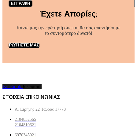
ΕΓΓΡΑΦΗ
Έχετε Απορίες;
Κάντε μας την ερώτησή σας και θα σας απαντήσουμε
το συντομότερο δυνατό!
ΡΩΤΗΣΤΕ ΜΑΣ
Facebook
Instagram
ΣΤΟΙΧΕΙΑ ΕΠΙΚΟΙΝΩΝΙΑΣ
Λ. Ειρήνης 22 Ταύρος 17778
2104832565
2104810621
6970345021