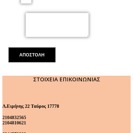
Email
Μήνυμα
ΑΠΟΣΤΟΛΗ
ΣΤΟΙΧΕΙΑ ΕΠΙΚΟΙΝΩΝΙΑΣ
Λ.Ειρήνης 22 Ταύρος 17778
2104832565
2104810621