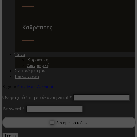
Καθρέπτες
Έργα
Χαρακτική
Ζωγραφική
Σχετικά με εμάς
Επικοινωνία
Sign in
Create an Account
Όνομα χρήστη ή διεύθυνση email
*
Password
*
Δεν είμαι ρομπότ ✓
Log in