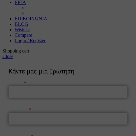
ΕΡΓΑ
Ζωγραφική
Χαρακτική
ΕΠΙΚΟΙΝΩΝΙΑ
BLOG
Wishlist
Compare
Login / Register
Shopping cart
Close
Κάντε μας μία Ερώτηση
Όνομα
Επώνυμο