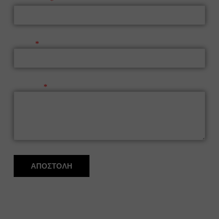
Τηλέφωνο
Email
Μήνυμα
ΑΠΟΣΤΟΛΗ