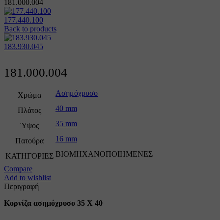
181.000.004
177.440.100
Back to products
183.930.045
181.000.004
Ασημόχρυσο
Χρώμα
40 mm
Πλάτος
35 mm
Ύψος
16 mm
Πατούρα
ΒΙΟΜΗΧΑΝΟΠΟΙΗΜΕΝΕΣ
ΚΑΤΗΓΟΡΙΕΣ
Compare
Add to wishlist
Περιγραφή
Κορνίζα ασημόχρυσο 35 Χ 40