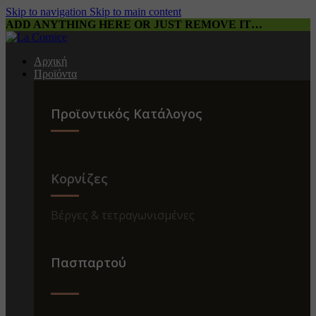
Skip to navigation
Skip to main content
ADD ANYTHING HERE OR JUST REMOVE IT…
Αρχική
Προϊόντα
Προϊοντικός Κατάλογος
Κορνίζες
Βέργες & τετραγωνισμένες
Πασπαρτού