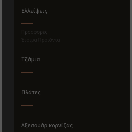
Ελλείψεις
Προσφορές
Έτοιμα Προιόντα
Τζάμια
Πλάτες
Αξεσουάρ κορνίζας