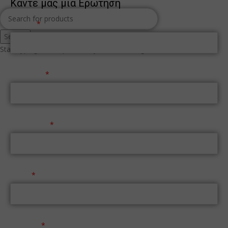
Κάντε μας μία Ερώτηση
Όνομα
Search
Start typing to see products you are looking for.
Επώνυμο
Τηλέφωνο
Email
Μήνυμα