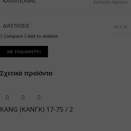
ΚΑΛΛΙΤΈΧΝΗΣ
Σιατερλή Δήμητρα
ΔΙΑΣΤΆΣΕΙΣ
10 X 33
Compare
Add to wishlist
ΜΕ ΕΝΔΙΑΦΕΡΕΙ
Σχετικά προϊόντα
KANG (ΚΑΝΓΚ) 17-75 / 2