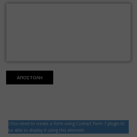
ΑΠΟΣΤΟΛΗ
You need to create a form using Contact form 7 plugin to
be able to display it using this element.