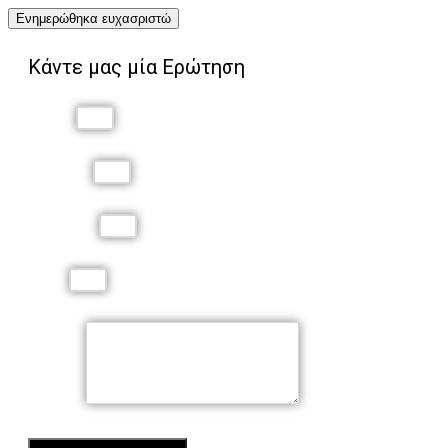
Ενημερώθηκα ευχασριστώ
Κάντε μας μία Ερώτηση
Όνομα
Επώνυμο
Τηλέφωνο
Email
Μήνυμα