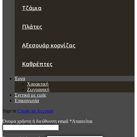
Τζάμια
Πλάτες
Αξεσουάρ κορνίζας
Καθρέπτες
Έργα
Χαρακτική
Ζωγραφική
Σχετικά με εμάς
Επικοινωνία
Sign in
Create an Account
Όνομα χρήστη ή διεύθυνση email
*
Απαιτείται