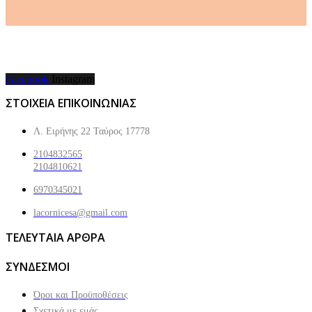
Facebook
Instagram
ΣΤΟΙΧΕΙΑ ΕΠΙΚΟΙΝΩΝΙΑΣ
Λ. Ειρήνης 22 Ταύρος 17778
2104832565
2104810621
6970345021
lacornicesa@gmail.com
ΤΕΛΕΥΤΑΙΑ ΑΡΘΡΑ
ΣΥΝΔΕΣΜΟΙ
Όροι και Προϋποθέσεις
Σχετικά με εμάς