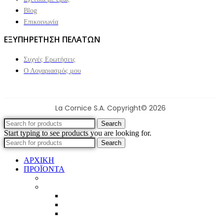
Blog
Επικοινωνία
ΕΞΥΠΗΡΕΤΗΣΗ ΠΕΛΑΤΩΝ
Συχνές Ερωτήσεις
Ο Λογαριασμός μου
La Cornice S.A. Copyright© 2026
Search
Start typing to see products you are looking for.
Search
ΑΡΧΙΚΗ
ΠΡΟΪΟΝΤΑ
Προϊοντικός Κατάλογος
Κορνίζες
Βέργες & τετραγωνισμένες
Τεχνική παλαίωση & ζωγραφική
Επιπλέον προϊόντα