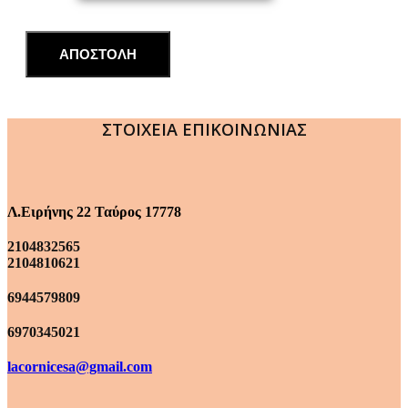
ΑΠΟΣΤΟΛΗ
ΣΤΟΙΧΕΙΑ ΕΠΙΚΟΙΝΩΝΙΑΣ
Λ.Ειρήνης 22 Ταύρος 17778
2104832565
2104810621
6944579809
6970345021
lacornicesa@gmail.com