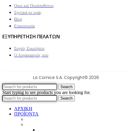
Όροι και Προϋποθέσεις
Σχετικά με εμάς
Blog
Επικοινωνία
ΕΞΥΠΗΡΕΤΗΣΗ ΠΕΛΑΤΩΝ
Συχνές Ερωτήσεις
Ο Λογαριασμός μου
La Cornice S.A. Copyright© 2026
Search
Start typing to see products you are looking for.
Search
ΑΡΧΙΚΗ
ΠΡΟΪΟΝΤΑ
Προϊοντικός Κατάλογος
Κορνίζες
Βέργες & τετραγωνισμένες