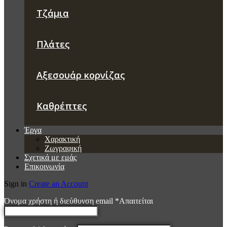
Τζάμια
Πλάτες
Αξεσουάρ κορνίζας
Καθρέπτες
Έργα
Χαρακτική
Ζωγραφική
Σχετικά με εμάς
Επικοινωνία
Sign in
Create an Account
Όνομα χρήστη ή διεύθυνση email
*
Απαιτείται