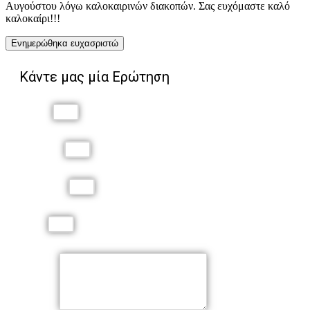
Αυγούστου λόγω καλοκαιρινών διακοπών. Σας ευχόμαστε καλό
καλοκαίρι!!!
Ενημερώθηκα ευχασριστώ
Κάντε μας μία Ερώτηση
Όνομα
Επώνυμο
Τηλέφωνο
Email
Μήνυμα