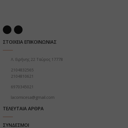
ΣΤΟΙΧΕΙΑ ΕΠΙΚΟΙΝΩΝΙΑΣ
Λ. Ειρήνης 22 Ταύρος 17778
2104832565
2104810621
6970345021
lacornicesa@gmail.com
ΤΕΛΕΥΤΑΙΑ ΑΡΘΡΑ
ΣΥΝΔΕΣΜΟΙ