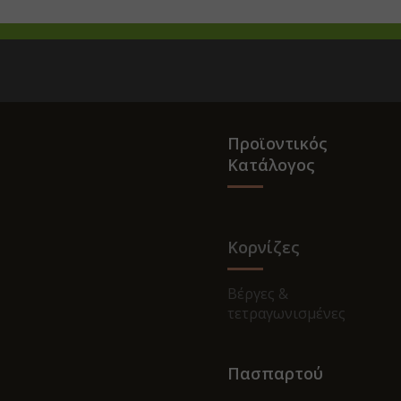
Προϊοντικός
Κατάλογος
Κορνίζες
Βέργες &
τετραγωνισμένες
Πασπαρτού