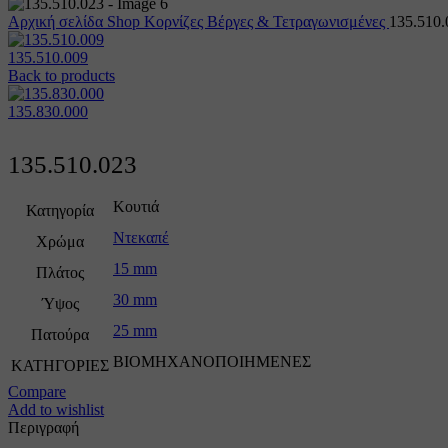
Αρχική σελίδα
Shop
Κορνίζες
Βέργες & Τετραγωνισμένες
135.510.
135.510.009
Back to products
135.830.000
135.510.023
Κουτιά
Κατηγορία
Ντεκαπέ
Χρώμα
15 mm
Πλάτος
30 mm
Ύψος
25 mm
Πατούρα
ΒΙΟΜΗΧΑΝΟΠΟΙΗΜΕΝΕΣ
ΚΑΤΗΓΟΡΙΕΣ
Compare
Add to wishlist
Περιγραφή