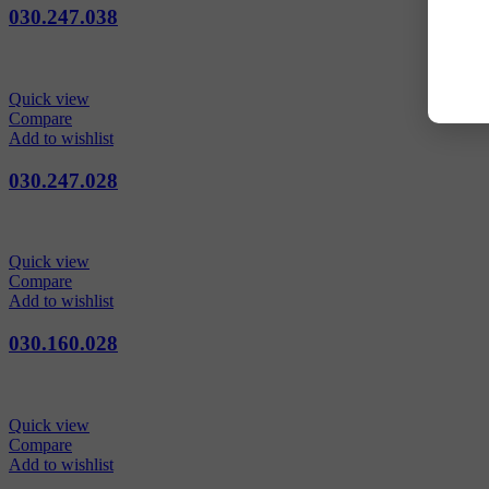
030.247.038
Quick view
Compare
Add to wishlist
030.247.028
Quick view
Compare
Add to wishlist
030.160.028
Quick view
Compare
Add to wishlist