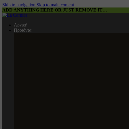
Skip to navigation
Skip to main content
ADD ANYTHING HERE OR JUST REMOVE IT…
Αρχική
Προϊόντα