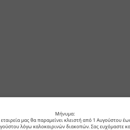
Μήνυμα:
 εταιρεία μας θα παραμείνει κλειστή από 1 Αυγούστου έω
γούστου λόγω καλοκαιρινών διακοπών. Σας ευχόμαστε κ