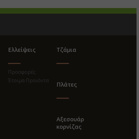
Ελλείψεις
Τζάμια
Προσφορές
Έτοιμα Προιόντα
Πλάτες
Αξεσουάρ
κορνίζας