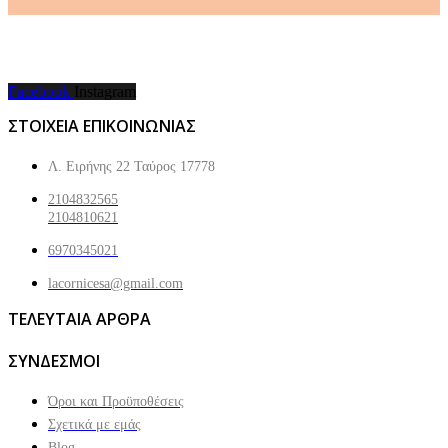
Facebook
Instagram
ΣΤΟΙΧΕΙΑ ΕΠΙΚΟΙΝΩΝΙΑΣ
Λ. Ειρήνης 22 Ταύρος 17778
2104832565
2104810621
6970345021
lacornicesa@gmail.com
ΤΕΛΕΥΤΑΙΑ ΑΡΘΡΑ
ΣΥΝΔΕΣΜΟΙ
Όροι και Προϋποθέσεις
Σχετικά με εμάς
Blog