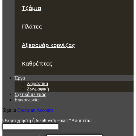
Τζάμια
Πλάτες
Αξεσουάρ κορνίζας
Καθρέπτες
Έργα
Χαρακτική
Ζωγραφική
Σχετικά με εμάς
Επικοινωνία
Sign in
Create an Account
Όνομα χρήστη ή διεύθυνση email
*
Απαιτείται