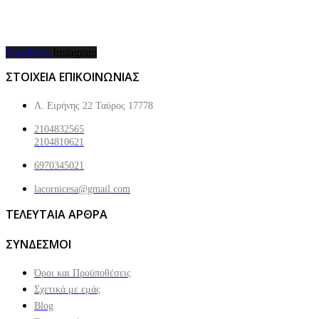
Facebook
Instagram
ΣΤΟΙΧΕΙΑ ΕΠΙΚΟΙΝΩΝΙΑΣ
Λ. Ειρήνης 22 Ταύρος 17778
2104832565
2104810621
6970345021
lacornicesa@gmail.com
ΤΕΛΕΥΤΑΙΑ ΑΡΘΡΑ
ΣΥΝΔΕΣΜΟΙ
Όροι και Προϋποθέσεις
Σχετικά με εμάς
Blog