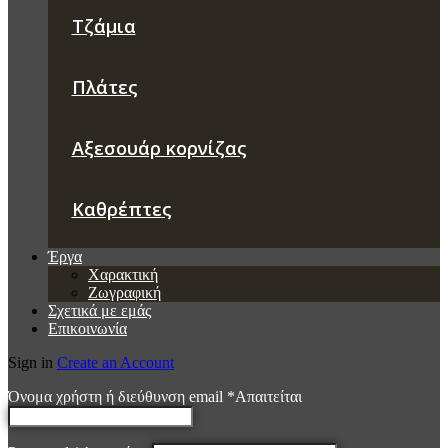
Τζάμια
Πλάτες
Αξεσουάρ κορνίζας
Καθρέπτες
Έργα
Χαρακτική
Ζωγραφική
Σχετικά με εμάς
Επικοινωνία
Sign in
Create an Account
Όνομα χρήστη ή διεύθυνση email
*
Απαιτείται