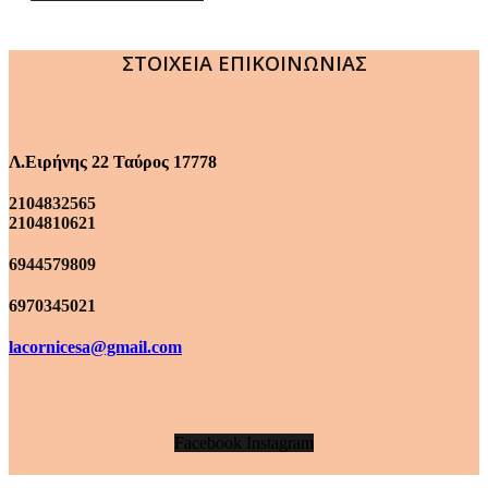
ΣΤΟΙΧΕΙΑ ΕΠΙΚΟΙΝΩΝΙΑΣ
Λ.Ειρήνης 22 Ταύρος 17778
2104832565
2104810621
6944579809
6970345021
lacornicesa@gmail.com
Facebook
Instagram