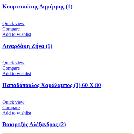
Κουρτεσιώτης Δημήτρης (1)
Quick view
Compare
Add to wishlist
Λιναρδάκη Ζήνα (1)
Quick view
Compare
Add to wishlist
Παπαδόπουλος Χαράλαμπος (3) 60 Χ 80
Quick view
Compare
Add to wishlist
Βακιρτζής Αλέξανδρος (2)