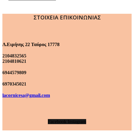
ΣΤΟΙΧΕΙΑ ΕΠΙΚΟΙΝΩΝΙΑΣ
Λ.Ειρήνης 22 Ταύρος 17778
2104832565
2104810621
6944579809
6970345021
lacornicesa@gmail.com
Facebook
Instagram