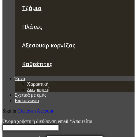
Τζάμια
Πλάτες
Αξεσουάρ κορνίζας
Καθρέπτες
Έργα
Χαρακτική
Ζωγραφική
Σχετικά με εμάς
Επικοινωνία
Sign in
Create an Account
Όνομα χρήστη ή διεύθυνση email
*
Απαιτείται