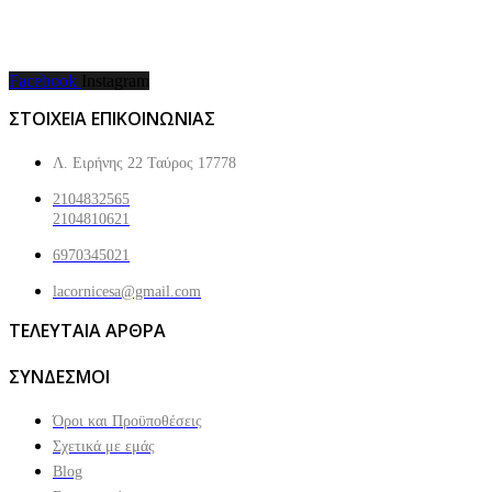
Facebook
Instagram
ΣΤΟΙΧΕΙΑ ΕΠΙΚΟΙΝΩΝΙΑΣ
Λ. Ειρήνης 22 Ταύρος 17778
2104832565
2104810621
6970345021
lacornicesa@gmail.com
ΤΕΛΕΥΤΑΙΑ ΑΡΘΡΑ
ΣΥΝΔΕΣΜΟΙ
Όροι και Προϋποθέσεις
Σχετικά με εμάς
Blog