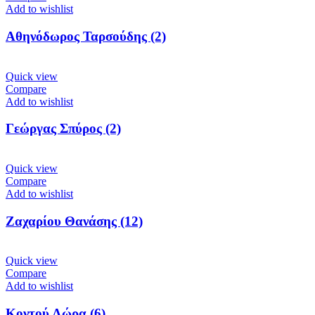
Add to wishlist
Αθηνόδωρος Ταρσούδης (2)
Quick view
Compare
Add to wishlist
Γεώργας Σπύρος (2)
Quick view
Compare
Add to wishlist
Ζαχαρίου Θανάσης (12)
Quick view
Compare
Add to wishlist
Κοντού Λώρα (6)