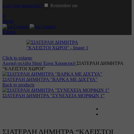
Lost your password?
Remember me
0
Menu
0
items
Click to enlarge
Αρχική σελίδα
Shop
Έργα
Χαρακτική
ΣΙΑΤΕΡΛΗ ΔΗΜΗΤΡΑ
“ΚΛΕΙΣΤΟΙ ΧΩΡΟΙ”
ΣΙΑΤΕΡΛΗ ΔΗΜΗΤΡΑ "ΒΑΡΚΑ ΜΕ ΔΙΧΤΥΑ"
Back to products
ΣΙΑΤΕΡΛΗ ΔΗΜΗΤΡΑ "ΣΥΝΕΧΕΙΑ ΜΟΡΦΩΝ 1"
ΣΙΑΤΕΡΛΗ ΔΗΜΗΤΡΑ “ΚΛΕΙΣΤΟΙ