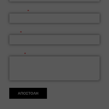
Τηλέφωνο
Email
Μήνυμα
ΑΠΟΣΤΟΛΗ