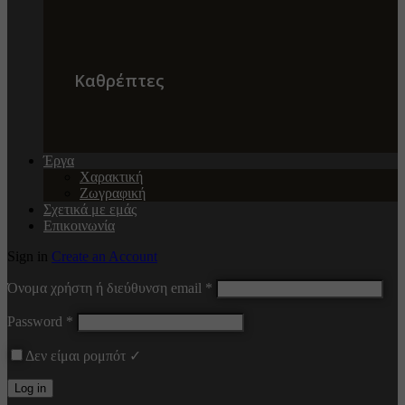
Καθρέπτες
Έργα
Χαρακτική
Ζωγραφική
Σχετικά με εμάς
Επικοινωνία
Sign in
Create an Account
Όνομα χρήστη ή διεύθυνση email
*
Password
*
Δεν είμαι ρομπότ ✓
Log in