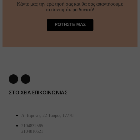
Κάντε μας την ερώτησή σας και θα σας απαντήσουμε
το συντομότερο δυνατό!
ΡΩΤΗΣΤΕ ΜΑΣ
ΣΤΟΙΧΕΙΑ ΕΠΙΚΟΙΝΩΝΙΑΣ
Λ. Ειρήνης 22 Ταύρος 17778
2104832565
2104810621