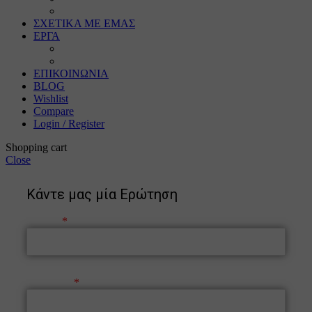
Καθρέπτες
ΣΧΕΤΙΚΑ ΜΕ ΕΜΑΣ
ΕΡΓΑ
Ζωγραφική
Χαρακτική
ΕΠΙΚΟΙΝΩΝΙΑ
BLOG
Wishlist
Compare
Login / Register
Shopping cart
Close
Κάντε μας μία Ερώτηση
Όνομα
Επώνυμο