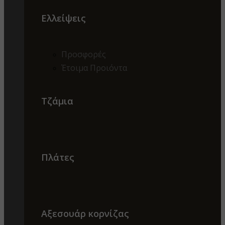
Ελλείψεις
Προσφορές
Έτοιμα Προιόντα
Τζάμια
Πλάτες
Αξεσουάρ κορνίζας