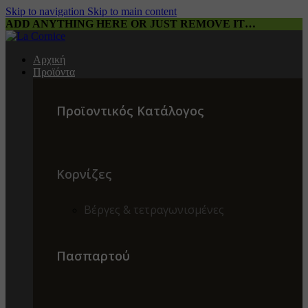
Skip to navigation
Skip to main content
ADD ANYTHING HERE OR JUST REMOVE IT…
Αρχική
Προϊόντα
Προϊοντικός Κατάλογος
Κορνίζες
Βέργες & τετραγωνισμένες
Πασπαρτού