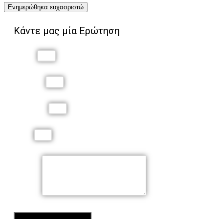
Ενημερώθηκα ευχασριστώ
Κάντε μας μία Ερώτηση
Όνομα
Επώνυμο
Τηλέφωνο
Email
Μήνυμα