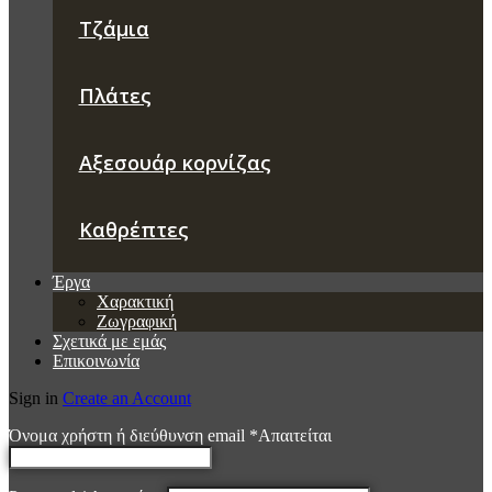
Τζάμια
Πλάτες
Αξεσουάρ κορνίζας
Καθρέπτες
Έργα
Χαρακτική
Ζωγραφική
Σχετικά με εμάς
Επικοινωνία
Sign in
Create an Account
Όνομα χρήστη ή διεύθυνση email
*
Απαιτείται