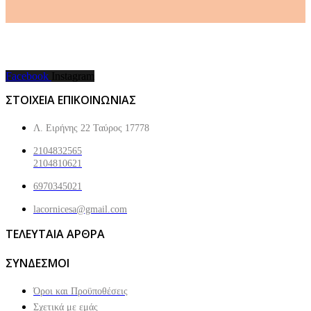
Facebook
Instagram
ΣΤΟΙΧΕΙΑ ΕΠΙΚΟΙΝΩΝΙΑΣ
Λ. Ειρήνης 22 Ταύρος 17778
2104832565
2104810621
6970345021
lacornicesa@gmail.com
ΤΕΛΕΥΤΑΙΑ ΑΡΘΡΑ
ΣΥΝΔΕΣΜΟΙ
Όροι και Προϋποθέσεις
Σχετικά με εμάς