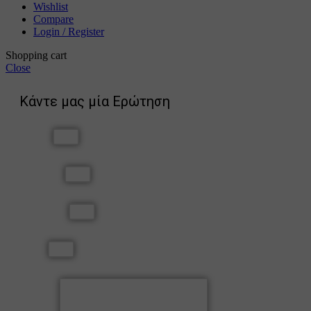
Wishlist
Compare
Login / Register
Shopping cart
Close
Κάντε μας μία Ερώτηση
Όνομα
Επώνυμο
Τηλέφωνο
Email