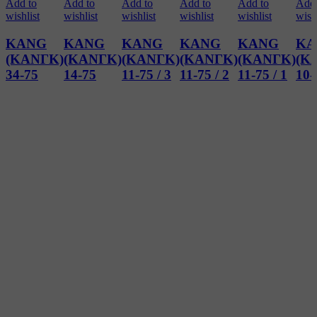
Add to
Add to
Add to
Add to
Add to
Add 
wishlist
wishlist
wishlist
wishlist
wishlist
wishl
KANG
KANG
KANG
KANG
KANG
KA
(ΚΑΝΓΚ)
(ΚΑΝΓΚ)
(ΚΑΝΓΚ)
(ΚΑΝΓΚ)
(ΚΑΝΓΚ)
(Κ
34-75
14-75
11-75 / 3
11-75 / 2
11-75 / 1
10-