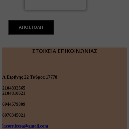
Μήνυμα
ΑΠΟΣΤΟΛΗ
ΣΤΟΙΧΕΙΑ ΕΠΙΚΟΙΝΩΝΙΑΣ
Λ.Ειρήνης 22 Ταύρος 17778
2104832565
2104810621
6944579809
6970345021
lacornicesa@gmail.com