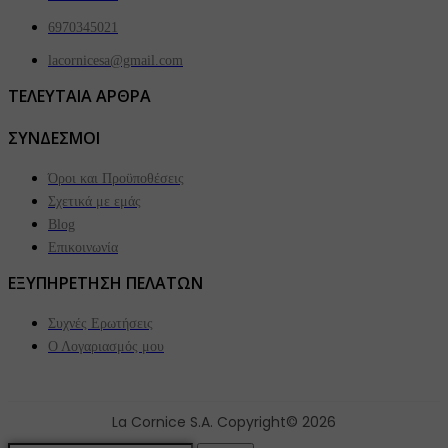
6970345021
lacornicesa@gmail.com
ΤΕΛΕΥΤΑΙΑ ΑΡΘΡΑ
ΣΥΝΔΕΣΜΟΙ
Όροι και Προϋποθέσεις
Σχετικά με εμάς
Blog
Επικοινωνία
ΕΞΥΠΗΡΕΤΗΣΗ ΠΕΛΑΤΩΝ
Συχνές Ερωτήσεις
Ο Λογαριασμός μου
La Cornice S.A. Copyright© 2026