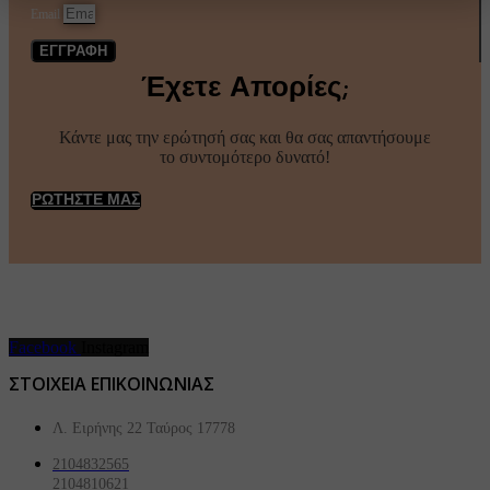
Email
ΕΓΓΡΑΦΗ
Έχετε Απορίες;
Κάντε μας την ερώτησή σας και θα σας απαντήσουμε
το συντομότερο δυνατό!
ΡΩΤΗΣΤΕ ΜΑΣ
Facebook
Instagram
ΣΤΟΙΧΕΙΑ ΕΠΙΚΟΙΝΩΝΙΑΣ
Λ. Ειρήνης 22 Ταύρος 17778
2104832565
2104810621