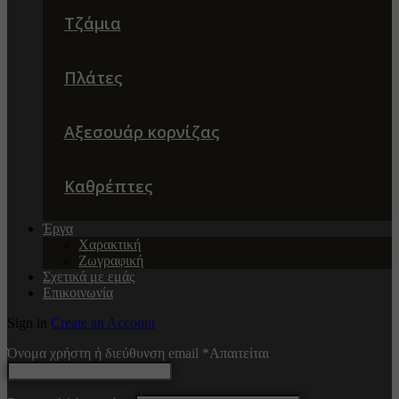
Τζάμια
Πλάτες
Αξεσουάρ κορνίζας
Καθρέπτες
Έργα
Χαρακτική
Ζωγραφική
Σχετικά με εμάς
Επικοινωνία
Sign in
Create an Account
Όνομα χρήστη ή διεύθυνση email
*
Απαιτείται