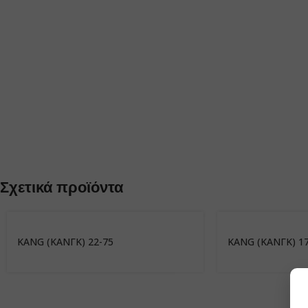
Σχετικά προϊόντα
KANG (ΚΑΝΓΚ) 22-75
KANG (ΚΑΝΓΚ) 17-