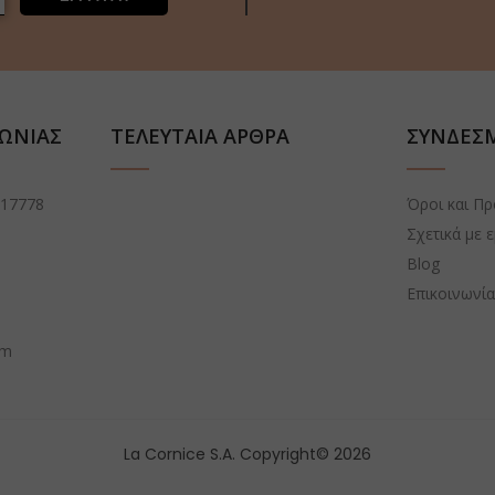
ΝΩΝΙΑΣ
ΤΕΛΕΥΤΑΙΑ ΑΡΘΡΑ
ΣΥΝΔΕΣ
 17778
Όροι και Π
Σχετικά με 
Blog
Επικοινωνί
om
La Cornice S.A. Copyright© 2026