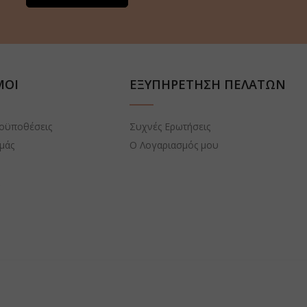
ΜΟΙ
ΕΞΥΠΗΡΕΤΗΣΗ ΠΕΛΑΤΩΝ
ροϋποθέσεις
Συχνές Ερωτήσεις
εμάς
Ο Λογαριασμός μου
α