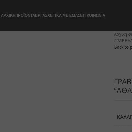
ΑΡΧΙΚΉ
ΠΡΟΪΌΝΤΑ
ΈΡΓΑ
ΣΧΕΤΙΚΆ ΜΕ ΕΜΆΣ
ΕΠΙΚΟΙΝΩΝΊΑ
Αρχική σ
ΓΡΑΒΒΑΛ
Back to 
ΓΡΑΒ
“ΑΘΑ
ΚΑΛΛ