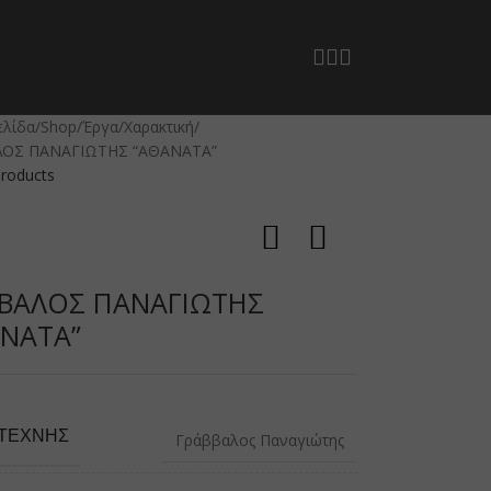
ελίδα
Shop
Έργα
Χαρακτική
ΟΣ ΠΑΝΑΓΙΩΤΗΣ “ΑΘΑΝΑΤΑ”
products
ΒΑΛΟΣ ΠΑΝΑΓΙΩΤΗΣ
ΝΑΤΑ”
ΙΤΈΧΝΗΣ
Γράββαλος Παναγιώτης