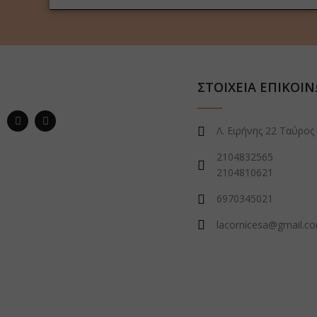
ΣΤΟΙΧΕΙΑ ΕΠΙΚΟΙ
Λ. Ειρήνης 22 Ταύρος
2104832565
2104810621
6970345021
lacornicesa@gmail.c