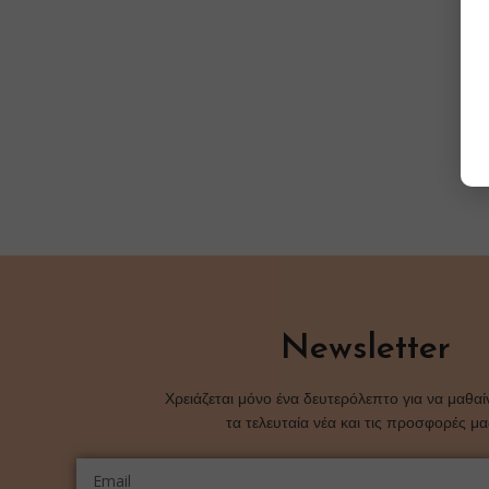
Newsletter
Χρειάζεται μόνο ένα δευτερόλεπτο για να μαθαί
τα τελευταία νέα και τις προσφορές μ