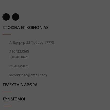
ΣΤΟΙΧΕΙΑ ΕΠΙΚΟΙΝΩΝΙΑΣ
Λ. Ειρήνης 22 Ταύρος 17778
2104832565
2104810621
6970345021
lacornicesa@gmail.com
ΤΕΛΕΥΤΑΙΑ ΑΡΘΡΑ
ΣΥΝΔΕΣΜΟΙ