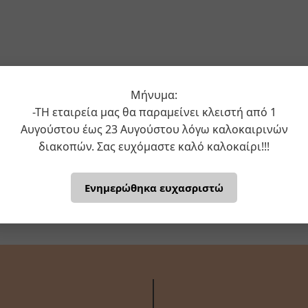
Μήνυμα:
-ΤΗ εταιρεία μας θα παραμείνει κλειστή από 1
Αυγούστου έως 23 Αυγούστου λόγω καλοκαιρινών
διακοπών. Σας ευχόμαστε καλό καλοκαίρι!!!
Ενημερώθηκα ευχασριστώ