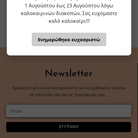
1 Αυγούστου έως 23 Αυγούστου λόγω
καλοκαιρινών διακοπών. Σας ευχόμαστε
καλό καλοκαίρι!!!
Ενημερώθηκα ευχασριστώ
Newsletter
Χρειάζεται μόνο ένα δευτερόλεπτο για να μαθαίνετε πρώτοι
τα τελευταία νέα και τις προσφορές μας…
ΕΓΓΡΑΦΗ