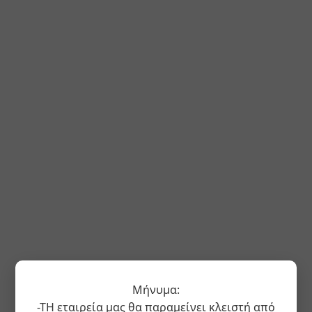
Μήνυμα:
-ΤΗ εταιρεία μας θα παραμείνει κλειστή από