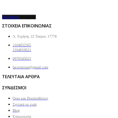
Facebook
Instagram
ΣΤΟΙΧΕΙΑ ΕΠΙΚΟΙΝΩΝΙΑΣ
Λ. Ειρήνης 22 Ταύρος 17778
2104832565
2104810621
6970345021
lacornicesa@gmail.com
ΤΕΛΕΥΤΑΙΑ ΑΡΘΡΑ
ΣΥΝΔΕΣΜΟΙ
Όροι και Προϋποθέσεις
Σχετικά με εμάς
Blog
Επικοινωνία