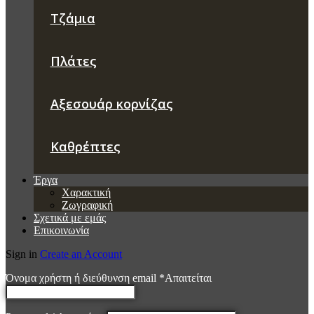
Τζάμια
Πλάτες
Αξεσουάρ κορνίζας
Καθρέπτες
Έργα
Χαρακτική
Ζωγραφική
Σχετικά με εμάς
Επικοινωνία
Sign in
Create an Account
Όνομα χρήστη ή διεύθυνση email
*
Απαιτείται