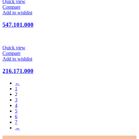
Quick view
Compare
Add to wishlist
547.101.000
Quick view
Compare
Add to wishlist
216.171.000
←
1
2
3
4
5
6
7
→